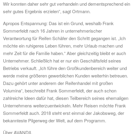
Wir konnten daher sehr gut verhandeln und dementsprechend ein
sehr gutes Ergebnis erzielen“, sagt Ortmann.
Apropos Entspannung: Das ist ein Grund, weshalb Frank
Sommerfeldt nach 16 Jahren in unternehmerischer
Verantwortung für Reifen Schäfer den Schritt gegangen ist. „Ich
möchte ein ruhigeres Leben führen, mehr Urlaub machen und
mehr Zeit für die Familie haben.“ Aber gleichzeitig bleibt er auch
Unternehmer. Schließlich hat er nur ein Geschäftsfeld seines
Betriebs verkauft. „Ich führe den Großkundenbereich weiter und
werde meine größeren gewerblichen Kunden weiterhin betreuen.
Dazu gehört unter anderem der Reifenhandel mit großen
Volumina“, beschreibt Frank Sommerfeldt, der auch schon
zahlreiche Ideen dafür hat, diesen Teilbereich seines ehemaligen
Unternehmens weiterzuentwickeln. Mehr Reisen möchte Frank
Sommerfeldt auch. 2018 steht erst einmal der Jakobsweg, der
bekannteste Pilgerweg der Welt, auf dem Programm.
Über AVANDIL