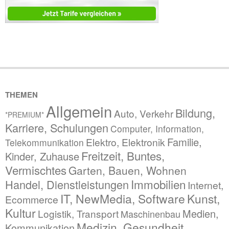
THEMEN
Allgemein
Bildung,
Auto, Verkehr
*PREMIUM*
Karriere, Schulungen
Computer, Information,
Familie,
Elektro, Elektronik
Telekommunikation
Freitzeit, Buntes,
Kinder, Zuhause
Vermischtes
Garten, Bauen, Wohnen
Immobilien
Handel, Dienstleistungen
Internet,
IT, NewMedia, Software
Kunst,
Ecommerce
Kultur
Medien,
Logistik, Transport
Maschinenbau
Medizin, Gesundheit,
Kommunikation