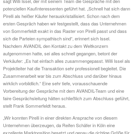
sagt Willi Issel, der mit seinem Team die Gespräche mit den
potenziellen Kaufinteressenten geführt hat. „Schnell hat sich dann
Pirelli als heißer Käufer herauskristallisiert. Schon nach dem
ersten Gespräch haben wir festgestellt, dass das Unternehmen
von Sommerfeldt exakt in das Raster von Pirelli passt und dass
sich die Parteien sympathisch sind“, erinnert sich Issel.
Nachdem AVANDIL den Kontakt zu dem Weltkonzern
aufgenommen hatte, sei alles schnell gegangen, betont der
Verkäufer: „Es hat einfach alles zusammengepasst. Willi Issel als
Projektleiter hat die Transaktion sehr professionell begleitet. Die
Zusammenarbeit war bis zum Abschluss und darüber hinaus
wirklich vorbildlich.“ Eine sehr tiefe, vorausschauende
Vorbereitung der Gespräche mit dem AVANDIL-Team und eine
faire Gesprächsleitung hätten schließlich zum Abschluss geführt,
stellt Frank Sommerfeldt heraus.
„Wir konnten Pirelli in einer direkten Ansprache von diesem
Unternehmen überzeugen, da Reifen Schäfer in Köln eine
exzellente Marktposition besetzt und genau die richtige Größe für