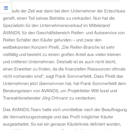
Im Laufe der Zeit war dann bei dem Unternehmer der Entschluss
gereift, einen Teil seines Betriebs zu verkaufen. Nun hat die
Spezialistin für den Unternehmensverkauf im Mittelstand
AVANDIL für den Geschäftsbereich Reifen- und Autoservice von
Reifen Schäfer den Käufer gefunden – und zwar den
weltbekannten Konzern Pirelli. „Die Reifen-Branche ist sehr
vielfältig und besteht zu einem großen Anteil aus vielen kleinen
und mittleren Unternehmen. Deshalb ist es auch nicht leicht,
einen Erwerber zu finden, da die finanziellen Ressourcen oftmals
nicht vorhanden sind“, sagt Frank Sommerfeldt. Dass Pirelli das
Unternehmen jetzt übernommen hat, hat Frank Sommerfeldt dem
Beratungsteam von AVANDIL um Projektleiter Willi Issel und
Transaktionsberater Jörg Ortmann zu verdanken.
Das AVANDIL-Team hatte sich unmittelbar nach der Beauftragung
die Vermarktungsstrategie und das Profil möglicher Käufer
ausgearbeitet. So sei ein genauer Käuferkreis definiert worden,