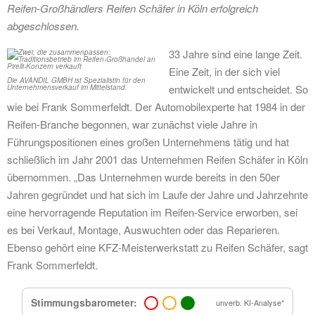
Reifen-Großhändlers Reifen Schäfer in Köln erfolgreich
abgeschlossen.
33 Jahre sind eine lange Zeit.
Eine Zeit, in der sich viel
Die AVANDIL GMBH ist Spezialistin für den
entwickelt und entscheidet. So
Unternehmensverkauf im Mittelstand.
wie bei Frank Sommerfeldt. Der Automobilexperte hat 1984 in der
Reifen-Branche begonnen, war zunächst viele Jahre in
Führungspositionen eines großen Unternehmens tätig und hat
schließlich im Jahr 2001 das Unternehmen Reifen Schäfer in Köln
übernommen. „Das Unternehmen wurde bereits in den 50er
Jahren gegründet und hat sich im Laufe der Jahre und Jahrzehnte
eine hervorragende Reputation im Reifen-Service erworben, sei
es bei Verkauf, Montage, Auswuchten oder das Reparieren.
Ebenso gehört eine KFZ-Meisterwerkstatt zu Reifen Schäfer, sagt
Frank Sommerfeldt.
Stimmungsbarometer:
unverb. KI-Analyse*