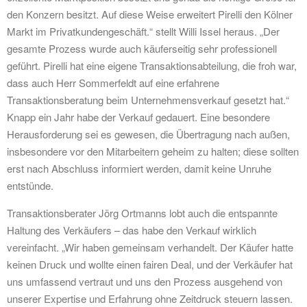
den Konzern besitzt. Auf diese Weise erweitert Pirelli den Kölner
Markt im Privatkundengeschäft.“ stellt Willi Issel heraus. „Der
gesamte Prozess wurde auch käuferseitig sehr professionell
geführt. Pirelli hat eine eigene Transaktionsabteilung, die froh war,
dass auch Herr Sommerfeldt auf eine erfahrene
Transaktionsberatung beim Unternehmensverkauf gesetzt hat.“
Knapp ein Jahr habe der Verkauf gedauert. Eine besondere
Herausforderung sei es gewesen, die Übertragung nach außen,
insbesondere vor den Mitarbeitern geheim zu halten; diese sollten
erst nach Abschluss informiert werden, damit keine Unruhe
entstünde.
Transaktionsberater Jörg Ortmanns lobt auch die entspannte
Haltung des Verkäufers – das habe den Verkauf wirklich
vereinfacht. „Wir haben gemeinsam verhandelt. Der Käufer hatte
keinen Druck und wollte einen fairen Deal, und der Verkäufer hat
uns umfassend vertraut und uns den Prozess ausgehend von
unserer Expertise und Erfahrung ohne Zeitdruck steuern lassen.