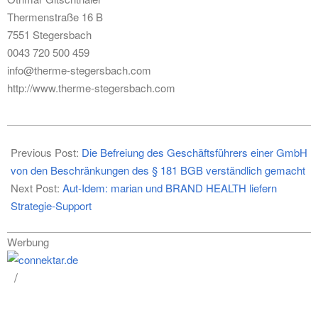
Thermenstraße 16 B
7551 Stegersbach
0043 720 500 459
info@therme-stegersbach.com
http://www.therme-stegersbach.com
2014-
10-
Previous Post:
Die Befreiung des Geschäftsführers einer GmbH
12
von den Beschränkungen des § 181 BGB verständlich gemacht
Next Post:
Aut-Idem: marian und BRAND HEALTH liefern
Strategie-Support
Werbung