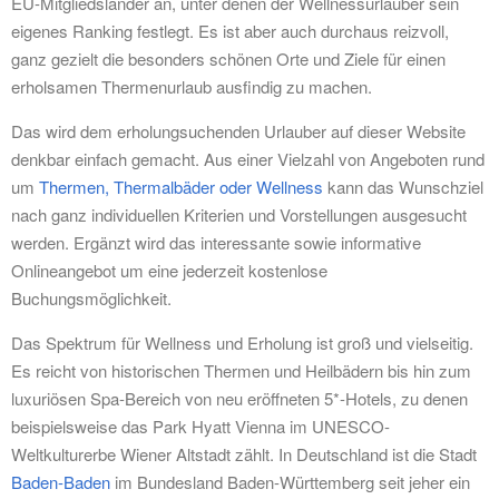
EU-Mitgliedsländer an, unter denen der Wellnessurlauber sein
eigenes Ranking festlegt. Es ist aber auch durchaus reizvoll,
ganz gezielt die besonders schönen Orte und Ziele für einen
erholsamen Thermenurlaub ausfindig zu machen.
Das wird dem erholungsuchenden Urlauber auf dieser Website
denkbar einfach gemacht. Aus einer Vielzahl von Angeboten rund
um
Thermen, Thermalbäder oder Wellness
kann das Wunschziel
nach ganz individuellen Kriterien und Vorstellungen ausgesucht
werden. Ergänzt wird das interessante sowie informative
Onlineangebot um eine jederzeit kostenlose
Buchungsmöglichkeit.
Das Spektrum für Wellness und Erholung ist groß und vielseitig.
Es reicht von historischen Thermen und Heilbädern bis hin zum
luxuriösen Spa-Bereich von neu eröffneten 5*-Hotels, zu denen
beispielsweise das Park Hyatt Vienna im UNESCO-
Weltkulturerbe Wiener Altstadt zählt. In Deutschland ist die Stadt
Baden-Baden
im Bundesland Baden-Württemberg seit jeher ein