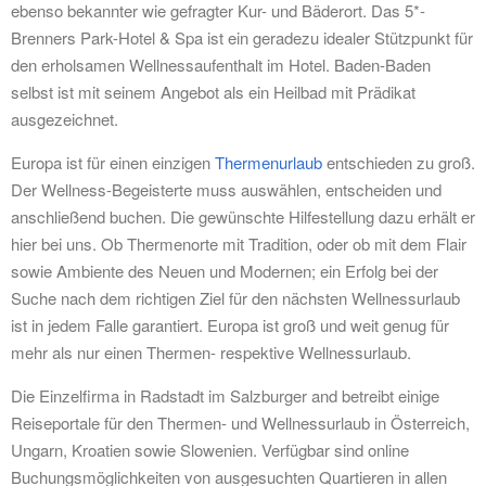
ebenso bekannter wie gefragter Kur- und Bäderort. Das 5*-
Brenners Park-Hotel & Spa ist ein geradezu idealer Stützpunkt für
den erholsamen Wellnessaufenthalt im Hotel. Baden-Baden
selbst ist mit seinem Angebot als ein Heilbad mit Prädikat
ausgezeichnet.
Europa ist für einen einzigen
Thermenurlaub
entschieden zu groß.
Der Wellness-Begeisterte muss auswählen, entscheiden und
anschließend buchen. Die gewünschte Hilfestellung dazu erhält er
hier bei uns. Ob Thermenorte mit Tradition, oder ob mit dem Flair
sowie Ambiente des Neuen und Modernen; ein Erfolg bei der
Suche nach dem richtigen Ziel für den nächsten Wellnessurlaub
ist in jedem Falle garantiert. Europa ist groß und weit genug für
mehr als nur einen Thermen- respektive Wellnessurlaub.
Die Einzelfirma in Radstadt im Salzburger and betreibt einige
Reiseportale für den Thermen- und Wellnessurlaub in Österreich,
Ungarn, Kroatien sowie Slowenien. Verfügbar sind online
Buchungsmöglichkeiten von ausgesuchten Quartieren in allen