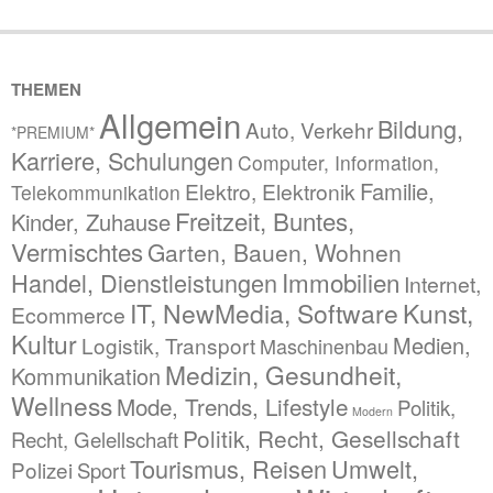
THEMEN
Allgemein
Bildung,
Auto, Verkehr
*PREMIUM*
Karriere, Schulungen
Computer, Information,
Familie,
Elektro, Elektronik
Telekommunikation
Freitzeit, Buntes,
Kinder, Zuhause
Vermischtes
Garten, Bauen, Wohnen
Immobilien
Handel, Dienstleistungen
Internet,
IT, NewMedia, Software
Kunst,
Ecommerce
Kultur
Medien,
Logistik, Transport
Maschinenbau
Medizin, Gesundheit,
Kommunikation
Wellness
Mode, Trends, Lifestyle
Politik,
Modern
Politik, Recht, Gesellschaft
Recht, Gelellschaft
Tourismus, Reisen
Umwelt,
Polizei
Sport