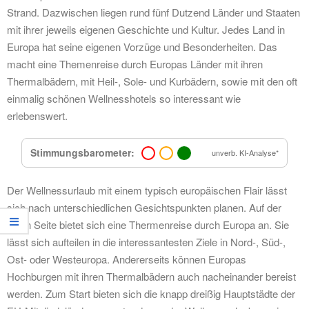
Strand. Dazwischen liegen rund fünf Dutzend Länder und Staaten
mit ihrer jeweils eigenen Geschichte und Kultur. Jedes Land in
Europa hat seine eigenen Vorzüge und Besonderheiten. Das
macht eine Themenreise durch Europas Länder mit ihren
Thermalbädern, mit Heil-, Sole- und Kurbädern, sowie mit den oft
einmalig schönen Wellnesshotels so interessant wie
erlebenswert.
Stimmungsbarometer:
unverb. KI-Analyse*
Der Wellnessurlaub mit einem typisch europäischen Flair lässt
sich nach unterschiedlichen Gesichtspunkten planen. Auf der
einen Seite bietet sich eine Thermenreise durch Europa an. Sie
lässt sich aufteilen in die interessantesten Ziele in Nord-, Süd-,
Ost- oder Westeuropa. Andererseits können Europas
Hochburgen mit ihren Thermalbädern auch nacheinander bereist
werden. Zum Start bieten sich die knapp dreißig Hauptstädte der