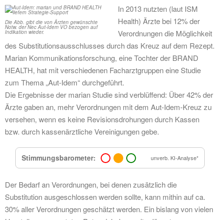
In 2013 nutzten (laut ISM
Health) Ärzte bei 12% der
Die Abb. gibt die von Ärzten gewünschte
Notw. der Nec Aut-Idem VO bezogen auf
Verordnungen die Möglichkeit
Indikation wieder.
des Substitutionsausschlusses durch das Kreuz auf dem Rezept.
Marian Kommunikationsforschung, eine Tochter der BRAND
HEALTH, hat mit verschiedenen Facharztgruppen eine Studie
zum Thema „Aut-Idem“ durchgeführt.
Die Ergebnisse der marian Studie sind verblüffend: Über 42% der
Ärzte gaben an, mehr Verordnungen mit dem Aut-Idem-Kreuz zu
versehen, wenn es keine Revisionsdrohungen durch Kassen
bzw. durch kassenärztliche Vereinigungen gebe.
Stimmungsbarometer:
unverb. KI-Analyse*
Der Bedarf an Verordnungen, bei denen zusätzlich die
Substitution ausgeschlossen werden sollte, kann mithin auf ca.
30% aller Verordnungen geschätzt werden. Ein bislang von vielen