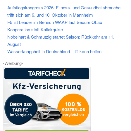
Aufstiegskongress 2026: Fitness- und Gesundheitsbranche
trifft sich am 9. und 10. Oktober in Mannheim
F5 ist Leader im Bereich WAAP laut SecureIQLab
Kooperation statt Kaltakquise
Nobelhart & Schmutzig startet Saison: Rückkehr am 11.
August
Wasserknappheit in Deutschland – IT kann helfen
-Werbung-