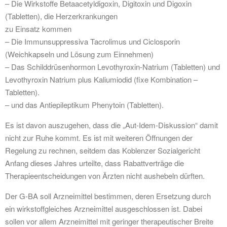
– Die Wirkstoffe Betaacetyldigoxin, Digitoxin und Digoxin
(Tabletten), die Herzerkrankungen
zu Einsatz kommen
– Die Immunsuppressiva Tacrolimus und Ciclosporin
(Weichkapseln und Lösung zum Einnehmen)
– Das Schilddrüsenhormon Levothyroxin-Natrium (Tabletten) und
Levothyroxin Natrium plus Kaliumiodid (fixe Kombination –
Tabletten).
– und das Antiepileptikum Phenytoin (Tabletten).
Es ist davon auszugehen, dass die „Aut-Idem-Diskussion“ damit
nicht zur Ruhe kommt. Es ist mit weiteren Öffnungen der
Regelung zu rechnen, seitdem das Koblenzer Sozialgericht
Anfang dieses Jahres urteilte, dass Rabattverträge die
Therapieentscheidungen von Ärzten nicht aushebeln dürften.
Der G-BA soll Arzneimittel bestimmen, deren Ersetzung durch
ein wirkstoffgleiches Arzneimittel ausgeschlossen ist. Dabei
sollen vor allem Arzneimittel mit geringer therapeutischer Breite