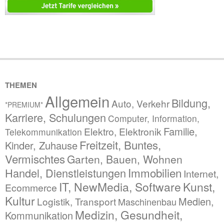
THEMEN
Allgemein
Bildung,
Auto, Verkehr
*PREMIUM*
Karriere, Schulungen
Computer, Information,
Familie,
Elektro, Elektronik
Telekommunikation
Freitzeit, Buntes,
Kinder, Zuhause
Vermischtes
Garten, Bauen, Wohnen
Immobilien
Handel, Dienstleistungen
Internet,
IT, NewMedia, Software
Kunst,
Ecommerce
Kultur
Medien,
Logistik, Transport
Maschinenbau
Medizin, Gesundheit,
Kommunikation