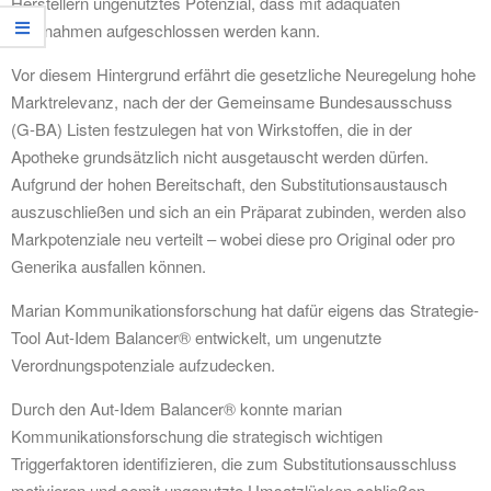
Herstellern ungenutztes Potenzial, dass mit adäquaten
Maßnahmen aufgeschlossen werden kann.
Vor diesem Hintergrund erfährt die gesetzliche Neuregelung hohe
Marktrelevanz, nach der der Gemeinsame Bundesausschuss
(G-BA) Listen festzulegen hat von Wirkstoffen, die in der
Apotheke grundsätzlich nicht ausgetauscht werden dürfen.
Aufgrund der hohen Bereitschaft, den Substitutionsaustausch
auszuschließen und sich an ein Präparat zubinden, werden also
Markpotenziale neu verteilt – wobei diese pro Original oder pro
Generika ausfallen können.
Marian Kommunikationsforschung hat dafür eigens das Strategie-
Tool Aut-Idem Balancer® entwickelt, um ungenutzte
Verordnungspotenziale aufzudecken.
Durch den Aut-Idem Balancer® konnte marian
Kommunikationsforschung die strategisch wichtigen
Triggerfaktoren identifizieren, die zum Substitutionsausschluss
motivieren und somit ungenutzte Umsatzlücken schließen