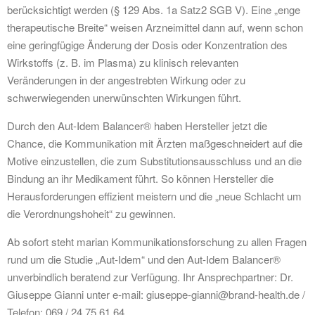
berücksichtigt werden (§ 129 Abs. 1a Satz2 SGB V). Eine „enge
therapeutische Breite“ weisen Arzneimittel dann auf, wenn schon
eine geringfügige Änderung der Dosis oder Konzentration des
Wirkstoffs (z. B. im Plasma) zu klinisch relevanten
Veränderungen in der angestrebten Wirkung oder zu
schwerwiegenden unerwünschten Wirkungen führt.
Durch den Aut-Idem Balancer® haben Hersteller jetzt die
Chance, die Kommunikation mit Ärzten maßgeschneidert auf die
Motive einzustellen, die zum Substitutionsausschluss und an die
Bindung an ihr Medikament führt. So können Hersteller die
Herausforderungen effizient meistern und die „neue Schlacht um
die Verordnungshoheit“ zu gewinnen.
Ab sofort steht marian Kommunikationsforschung zu allen Fragen
rund um die Studie „Aut-Idem“ und den Aut-Idem Balancer®
unverbindlich beratend zur Verfügung. Ihr Ansprechpartner: Dr.
Giuseppe Gianni unter e-mail: giuseppe-gianni@brand-health.de /
Telefon: 069 / 24 75 61 64.