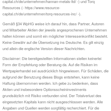
capital.ch/de/unternehmen/hannan-metals-ltd/ -) und Torq
Resources (- https://www.resource-
capital.ch/de/unternehmen/torq-resources-inc/ -).
Gemäß §34 WpHG weise ich darauf hin, dass Partner, Autoren
und Mitarbeiter Aktien der jeweils angesprochenen Unternehmen
halten können und somit ein möglicher Interessenkonflikt besteht.
Keine Gewähr auf die Übersetzung ins Deutsche. Es gilt einzig
und allein die englische Version dieser Nachrichten.
Disclaimer: Die bereitgestellten Informationen stellen keinerlei
Form der Empfehlung oder Beratung da. Auf die Risiken im
Wertpapierhandel sei ausdrücklich hingewiesen. Für Schäden, die
aufgrund der Benutzung dieses Blogs entstehen, kann keine
Haftung übernommen werden. Ich gebe zu bedenken, dass
Aktien und insbesondere Optionsscheininvestments
grundsätzlich mit Risiko verbunden sind. Der Totalverlust des
eingesetzten Kapitals kann nicht ausgeschlossen werden. Alle
Angaben und Quellen werden sorgfältig recherchiert. Für die