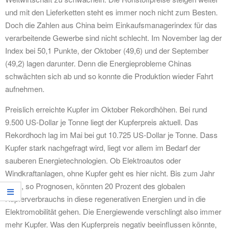
und mit den Lieferketten steht es immer noch nicht zum Besten.
Doch die Zahlen aus China beim Einkaufsmanagerindex für das
verarbeitende Gewerbe sind nicht schlecht. Im November lag der
Index bei 50,1 Punkte, der Oktober (49,6) und der September
(49,2) lagen darunter. Denn die Energieprobleme Chinas
schwächten sich ab und so konnte die Produktion wieder Fahrt
aufnehmen.
Preislich erreichte Kupfer im Oktober Rekordhöhen. Bei rund
9.500 US-Dollar je Tonne liegt der Kupferpreis aktuell. Das
Rekordhoch lag im Mai bei gut 10.725 US-Dollar je Tonne. Dass
Kupfer stark nachgefragt wird, liegt vor allem im Bedarf der
sauberen Energietechnologien. Ob Elektroautos oder
Windkraftanlagen, ohne Kupfer geht es hier nicht. Bis zum Jahr
2030, so Prognosen, könnten 20 Prozent des globalen
Kupferverbrauchs in diese regenerativen Energien und in die
Elektromobilität gehen. Die Energiewende verschlingt also immer
mehr Kupfer. Was den Kupferpreis negativ beeinflussen könnte,