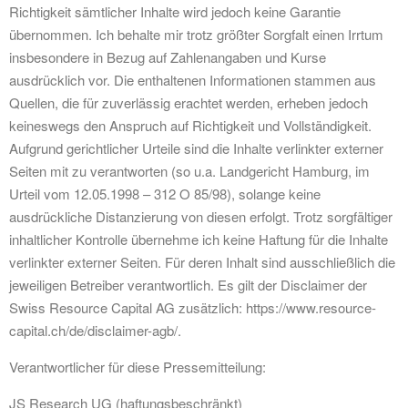
Richtigkeit sämtlicher Inhalte wird jedoch keine Garantie
übernommen. Ich behalte mir trotz größter Sorgfalt einen Irrtum
insbesondere in Bezug auf Zahlenangaben und Kurse
ausdrücklich vor. Die enthaltenen Informationen stammen aus
Quellen, die für zuverlässig erachtet werden, erheben jedoch
keineswegs den Anspruch auf Richtigkeit und Vollständigkeit.
Aufgrund gerichtlicher Urteile sind die Inhalte verlinkter externer
Seiten mit zu verantworten (so u.a. Landgericht Hamburg, im
Urteil vom 12.05.1998 – 312 O 85/98), solange keine
ausdrückliche Distanzierung von diesen erfolgt. Trotz sorgfältiger
inhaltlicher Kontrolle übernehme ich keine Haftung für die Inhalte
verlinkter externer Seiten. Für deren Inhalt sind ausschließlich die
jeweiligen Betreiber verantwortlich. Es gilt der Disclaimer der
Swiss Resource Capital AG zusätzlich: https://www.resource-
capital.ch/de/disclaimer-agb/.
Verantwortlicher für diese Pressemitteilung:
JS Research UG (haftungsbeschränkt)