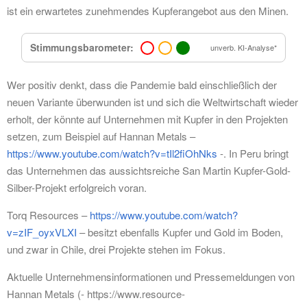
ist ein erwartetes zunehmendes Kupferangebot aus den Minen.
Stimmungsbarometer:
unverb. KI-Analyse*
Wer positiv denkt, dass die Pandemie bald einschließlich der
neuen Variante überwunden ist und sich die Weltwirtschaft wieder
erholt, der könnte auf Unternehmen mit Kupfer in den Projekten
setzen, zum Beispiel auf Hannan Metals –
https://www.youtube.com/watch?v=tIl2fiOhNks
-. In Peru bringt
das Unternehmen das aussichtsreiche San Martin Kupfer-Gold-
Silber-Projekt erfolgreich voran.
Torq Resources –
https://www.youtube.com/watch?
v=zIF_oyxVLXI
– besitzt ebenfalls Kupfer und Gold im Boden,
und zwar in Chile, drei Projekte stehen im Fokus.
Aktuelle Unternehmensinformationen und Pressemeldungen von
Hannan Metals (- https://www.resource-