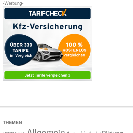
-Werbung-
THEMEN
Allgemein
Bildung,