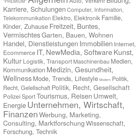
Auto, Verkehr
*PREMIUM*
Karriere, Schulungen
Computer, Information,
Familie,
Elektro, Elektronik
Telekommunikation
Freitzeit, Buntes,
Kinder, Zuhause
Vermischtes
Garten, Bauen, Wohnen
Immobilien
Handel, Dienstleistungen
Internet,
IT, NewMedia, Software
Kunst,
Ecommerce
Kultur
Medien,
Logistik, Transport
Maschinenbau
Medizin, Gesundheit,
Kommunikation
Wellness
Mode, Trends, Lifestyle
Politik,
Modern
Politik, Recht, Gesellschaft
Recht, Gelellschaft
Tourismus, Reisen
Umwelt,
Polizei
Sport
Unternehmen, Wirtschaft,
Energie
Finanzen
Werbung, Marketing,
Consulting, Marktforschung
Wissenschaft,
Forschung, Technik