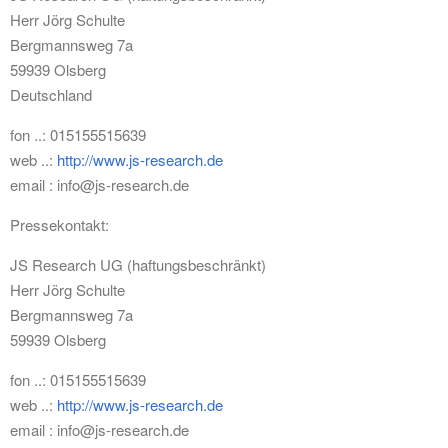
Herr Jörg Schulte
Bergmannsweg 7a
59939 Olsberg
Deutschland
fon ..: 015155515639
web ..:
http://www.js-research.de
email : info@js-research.de
Pressekontakt:
JS Research UG (haftungsbeschränkt)
Herr Jörg Schulte
Bergmannsweg 7a
59939 Olsberg
fon ..: 015155515639
web ..:
http://www.js-research.de
email : info@js-research.de