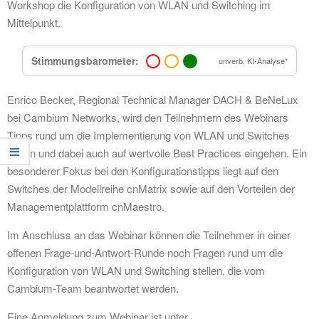
Workshop die Konfiguration von WLAN und Switching im
Mittelpunkt.
Stimmungsbarometer:
unverb. KI-Analyse*
Enrico Becker, Regional Technical Manager DACH & BeNeLux
bei Cambium Networks, wird den Teilnehmern des Webinars
Tipps rund um die Implementierung von WLAN und Switches
geben und dabei auch auf wertvolle Best Practices eingehen. Ein
besonderer Fokus bei den Konfigurationstipps liegt auf den
Switches der Modellreihe cnMatrix sowie auf den Vorteilen der
Managementplattform cnMaestro.
Im Anschluss an das Webinar können die Teilnehmer in einer
offenen Frage-und-Antwort-Runde noch Fragen rund um die
Konfiguration von WLAN und Switching stellen, die vom
Cambium-Team beantwortet werden.
Eine Anmeldung zum Webinar ist unter