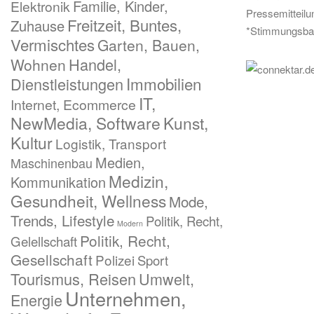
Familie, Kinder,
Elektronik
Pressemitteil
Freitzeit, Buntes,
Zuhause
*Stimmungsba
Vermischtes
Garten, Bauen,
Handel,
Wohnen
Immobilien
Dienstleistungen
IT,
Internet, Ecommerce
NewMedia, Software
Kunst,
Kultur
Logistik, Transport
Medien,
Maschinenbau
Medizin,
Kommunikation
Gesundheit, Wellness
Mode,
Trends, Lifestyle
Politik, Recht,
Modern
Politik, Recht,
Gelellschaft
Gesellschaft
Polizei
Sport
Tourismus, Reisen
Umwelt,
Unternehmen,
Energie