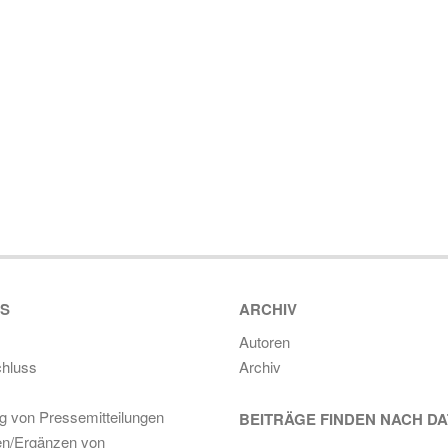
ES
ARCHIV
Autoren
hluss
Archiv
ng von Pressemitteilungen
BEITRÄGE FINDEN NACH D
en/Ergänzen von