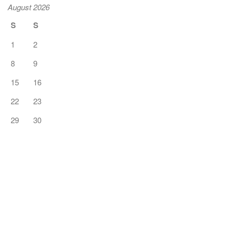
August 2026
S
S
1
2
8
9
15
16
22
23
29
30