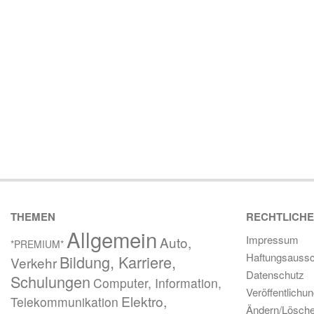
THEMEN
RECHTLICH
Allgemein
Impressum
Auto,
*PREMIUM*
Haftungsaussc
Bildung, Karriere,
Verkehr
Datenschutz
Schulungen
Computer, Information,
Veröffentlichu
Elektro,
Telekommunikation
Ändern/Lösch