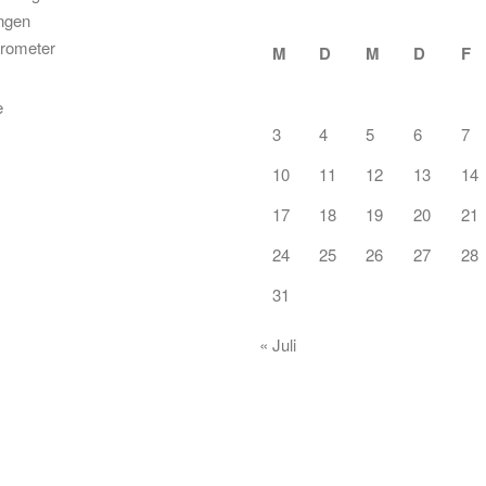
ungen
rometer
M
D
M
D
F
3
4
5
6
7
10
11
12
13
14
17
18
19
20
21
24
25
26
27
28
31
« Juli