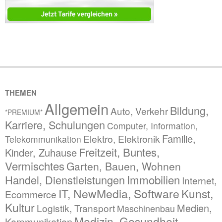
THEMEN
Allgemein
Bildung,
Auto, Verkehr
*PREMIUM*
Karriere, Schulungen
Computer, Information,
Familie,
Elektro, Elektronik
Telekommunikation
Freitzeit, Buntes,
Kinder, Zuhause
Vermischtes
Garten, Bauen, Wohnen
Immobilien
Handel, Dienstleistungen
Internet,
IT, NewMedia, Software
Kunst,
Ecommerce
Kultur
Medien,
Logistik, Transport
Maschinenbau
Medizin, Gesundheit,
Kommunikation