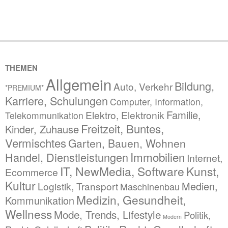
THEMEN
Allgemein
Bildung,
Auto, Verkehr
*PREMIUM*
Karriere, Schulungen
Computer, Information,
Familie,
Elektro, Elektronik
Telekommunikation
Freitzeit, Buntes,
Kinder, Zuhause
Vermischtes
Garten, Bauen, Wohnen
Immobilien
Handel, Dienstleistungen
Internet,
IT, NewMedia, Software
Kunst,
Ecommerce
Kultur
Medien,
Logistik, Transport
Maschinenbau
Medizin, Gesundheit,
Kommunikation
Wellness
Mode, Trends, Lifestyle
Politik,
Modern