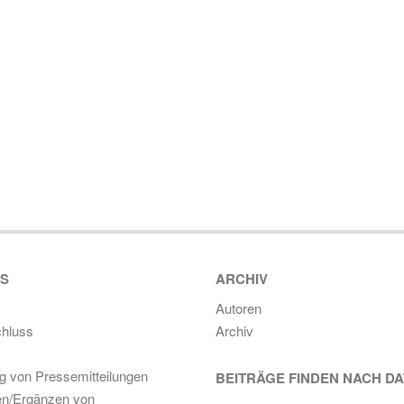
ES
ARCHIV
Autoren
hluss
Archiv
ng von Pressemitteilungen
BEITRÄGE FINDEN NACH D
en/Ergänzen von