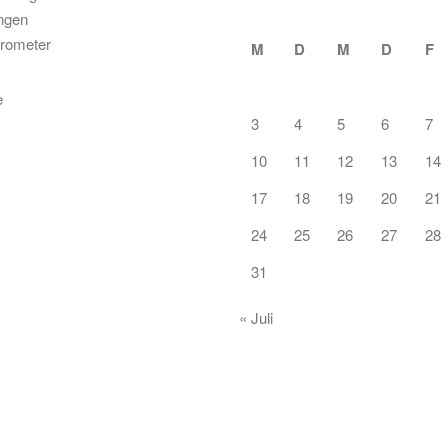
ungen
rometer
M
D
M
D
F
3
4
5
6
7
10
11
12
13
14
17
18
19
20
21
24
25
26
27
28
31
« Juli