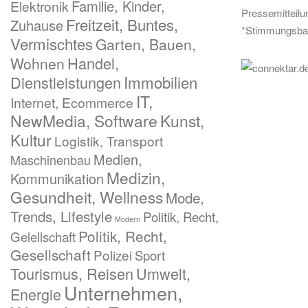
Familie, Kinder,
Elektronik
Pressemitteil
Freitzeit, Buntes,
Zuhause
*Stimmungsba
Vermischtes
Garten, Bauen,
Handel,
Wohnen
Immobilien
Dienstleistungen
IT,
Internet, Ecommerce
NewMedia, Software
Kunst,
Kultur
Logistik, Transport
Medien,
Maschinenbau
Medizin,
Kommunikation
Gesundheit, Wellness
Mode,
Trends, Lifestyle
Politik, Recht,
Modern
Politik, Recht,
Gelellschaft
Gesellschaft
Polizei
Sport
Tourismus, Reisen
Umwelt,
Unternehmen,
Energie