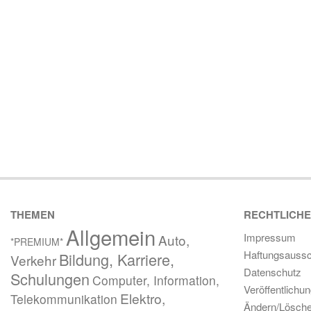
THEMEN
RECHTLICH
Allgemein
Impressum
Auto,
*PREMIUM*
Haftungsaussc
Bildung, Karriere,
Verkehr
Datenschutz
Schulungen
Computer, Information,
Veröffentlichu
Elektro,
Telekommunikation
Ändern/Lösch