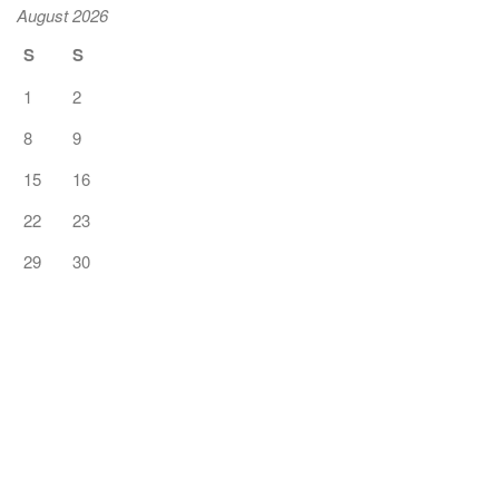
August 2026
S
S
1
2
8
9
15
16
22
23
29
30