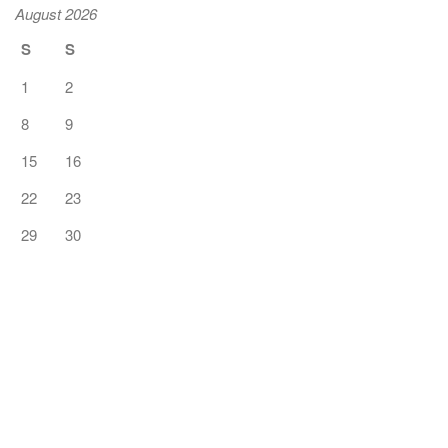
August 2026
S
S
1
2
8
9
15
16
22
23
29
30