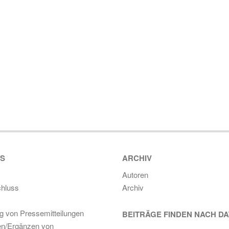
ES
ARCHIV
Autoren
hluss
Archiv
ng von Pressemitteilungen
BEITRÄGE FINDEN NACH D
en/Ergänzen von