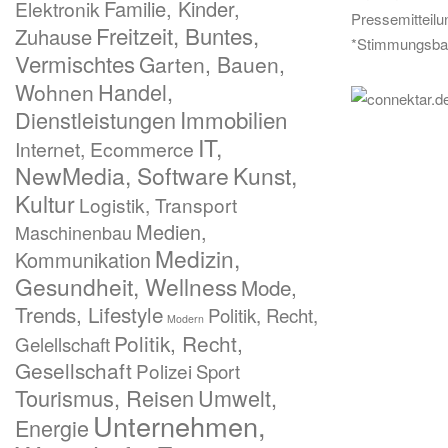
Familie, Kinder,
Elektronik
Pressemitteil
Freitzeit, Buntes,
Zuhause
*Stimmungsba
Vermischtes
Garten, Bauen,
Handel,
Wohnen
Immobilien
Dienstleistungen
IT,
Internet, Ecommerce
NewMedia, Software
Kunst,
Kultur
Logistik, Transport
Medien,
Maschinenbau
Medizin,
Kommunikation
Gesundheit, Wellness
Mode,
Trends, Lifestyle
Politik, Recht,
Modern
Politik, Recht,
Gelellschaft
Gesellschaft
Polizei
Sport
Tourismus, Reisen
Umwelt,
Unternehmen,
Energie