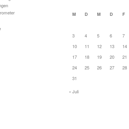
ungen
rometer
M
D
M
D
F
3
4
5
6
7
10
11
12
13
14
17
18
19
20
21
24
25
26
27
28
31
« Juli