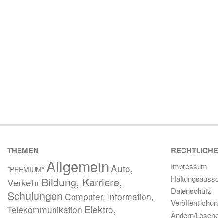
THEMEN
RECHTLICH
Allgemein
Impressum
Auto,
*PREMIUM*
Haftungsaussc
Bildung, Karriere,
Verkehr
Datenschutz
Schulungen
Computer, Information,
Veröffentlichu
Elektro,
Telekommunikation
Ändern/Lösch