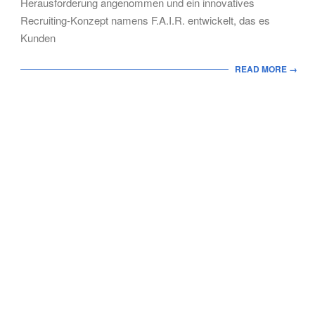
Herausforderung angenommen und ein innovatives
Recruiting-Konzept namens F.A.I.R. entwickelt, das es
Kunden
READ MORE →