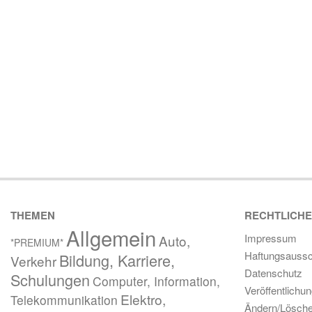
THEMEN
RECHTLICH
Allgemein
Impressum
Auto,
*PREMIUM*
Haftungsaussc
Bildung, Karriere,
Verkehr
Datenschutz
Schulungen
Computer, Information,
Veröffentlichu
Elektro,
Telekommunikation
Ändern/Lösch