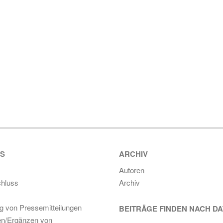
ES
ARCHIV
Autoren
hluss
Archiv
ng von Pressemitteilungen
BEITRÄGE FINDEN NACH D
en/Ergänzen von