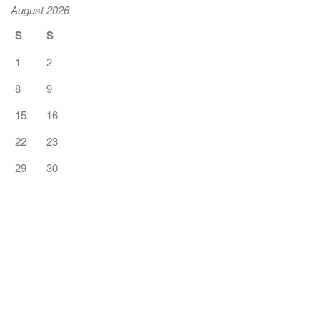
August 2026
S
S
1
2
8
9
15
16
22
23
29
30