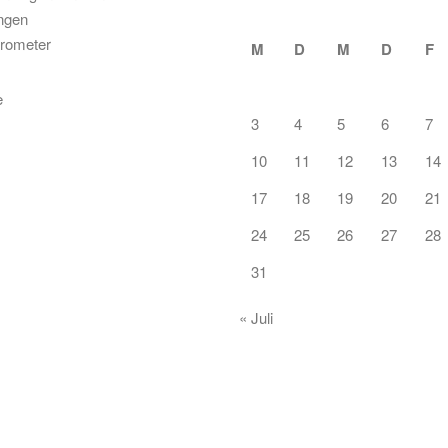
ungen
rometer
M
D
M
D
F
3
4
5
6
7
10
11
12
13
14
17
18
19
20
21
24
25
26
27
28
31
« Juli