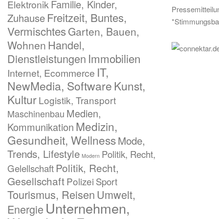
Familie, Kinder,
Elektronik
Pressemitteil
Freitzeit, Buntes,
Zuhause
*Stimmungsba
Vermischtes
Garten, Bauen,
Handel,
Wohnen
Immobilien
Dienstleistungen
IT,
Internet, Ecommerce
NewMedia, Software
Kunst,
Kultur
Logistik, Transport
Medien,
Maschinenbau
Medizin,
Kommunikation
Gesundheit, Wellness
Mode,
Trends, Lifestyle
Politik, Recht,
Modern
Politik, Recht,
Gelellschaft
Gesellschaft
Polizei
Sport
Tourismus, Reisen
Umwelt,
Unternehmen,
Energie