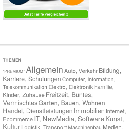
THEMEN
Allgemein
Bildung,
Auto, Verkehr
*PREMIUM*
Karriere, Schulungen
Computer, Information,
Familie,
Elektro, Elektronik
Telekommunikation
Freitzeit, Buntes,
Kinder, Zuhause
Vermischtes
Garten, Bauen, Wohnen
Immobilien
Handel, Dienstleistungen
Internet,
IT, NewMedia, Software
Kunst,
Ecommerce
Kultur
Medien,
Logistik, Transport
Maschinenbau