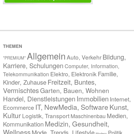
THEMEN
Allgemein
Bildung,
Auto, Verkehr
*PREMIUM*
Karriere, Schulungen
Computer, Information,
Familie,
Elektro, Elektronik
Telekommunikation
Freitzeit, Buntes,
Kinder, Zuhause
Vermischtes
Garten, Bauen, Wohnen
Immobilien
Handel, Dienstleistungen
Internet,
IT, NewMedia, Software
Kunst,
Ecommerce
Kultur
Medien,
Logistik, Transport
Maschinenbau
Medizin, Gesundheit,
Kommunikation
Wellness
Mode, Trends, Lifestyle
Politik,
Modern