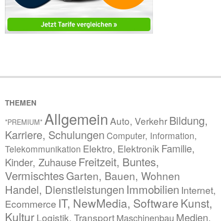
THEMEN
Allgemein
Bildung,
Auto, Verkehr
*PREMIUM*
Karriere, Schulungen
Computer, Information,
Familie,
Elektro, Elektronik
Telekommunikation
Freitzeit, Buntes,
Kinder, Zuhause
Vermischtes
Garten, Bauen, Wohnen
Immobilien
Handel, Dienstleistungen
Internet,
IT, NewMedia, Software
Kunst,
Ecommerce
Kultur
Medien,
Logistik, Transport
Maschinenbau