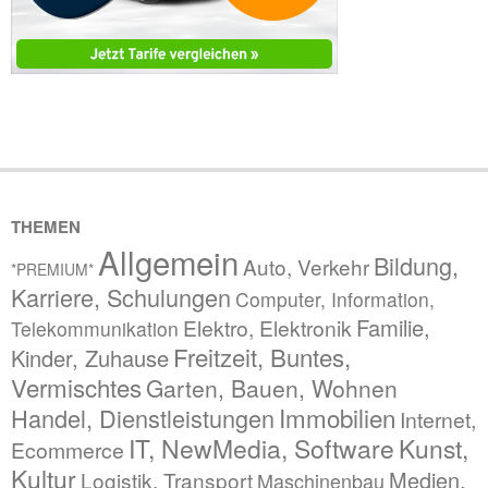
THEMEN
Allgemein
Bildung,
Auto, Verkehr
*PREMIUM*
Karriere, Schulungen
Computer, Information,
Familie,
Elektro, Elektronik
Telekommunikation
Freitzeit, Buntes,
Kinder, Zuhause
Vermischtes
Garten, Bauen, Wohnen
Immobilien
Handel, Dienstleistungen
Internet,
IT, NewMedia, Software
Kunst,
Ecommerce
Kultur
Medien,
Logistik, Transport
Maschinenbau