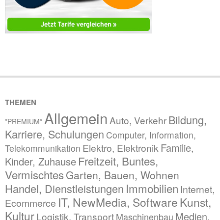
THEMEN
Allgemein
Bildung,
Auto, Verkehr
*PREMIUM*
Karriere, Schulungen
Computer, Information,
Familie,
Elektro, Elektronik
Telekommunikation
Freitzeit, Buntes,
Kinder, Zuhause
Vermischtes
Garten, Bauen, Wohnen
Immobilien
Handel, Dienstleistungen
Internet,
IT, NewMedia, Software
Kunst,
Ecommerce
Kultur
Medien,
Logistik, Transport
Maschinenbau