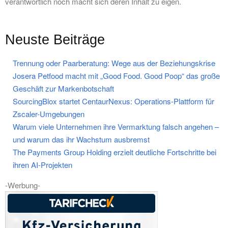
verantwortlich noch macht sich deren Inhalt zu eigen.
Neuste Beiträge
Trennung oder Paarberatung: Wege aus der Beziehungskrise
Josera Petfood macht mit „Good Food. Good Poop“ das große
Geschäft zur Markenbotschaft
SourcingBlox startet CentaurNexus: Operations-Plattform für
Zscaler-Umgebungen
Warum viele Unternehmen ihre Vermarktung falsch angehen –
und warum das ihr Wachstum ausbremst
The Payments Group Holding erzielt deutliche Fortschritte bei
ihren AI-Projekten
-Werbung-