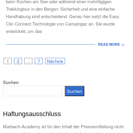
beim Kochen am See oder während einer mehrtägigen
Trekkingtour in den Bergen: Sicherheit und eine einfache
Handhabung sind entscheidend. Genau hier setzt die Easy
Clic-Connect Technologie von Campingaz an. Sie wurde
entwickelt, um das
READ MORE →
Seitennummerierung
1
2
…
7
Nächste
der
Suchen
Beiträge
Suchen
Haftungsausschluss
Marbach-Academy ist für den Inhalt der Pressemitteilung nicht