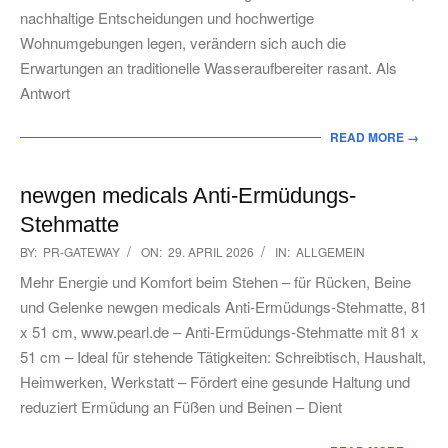
nachhaltige Entscheidungen und hochwertige
Wohnumgebungen legen, verändern sich auch die
Erwartungen an traditionelle Wasseraufbereiter rasant. Als
Antwort
READ MORE →
newgen medicals Anti-Ermüdungs-
Stehmatte
2026-
BY:
PR-GATEWAY
ON:
29. APRIL 2026
IN:
ALLGEMEIN
04-
Mehr Energie und Komfort beim Stehen – für Rücken, Beine
29
und Gelenke newgen medicals Anti-Ermüdungs-Stehmatte, 81
x 51 cm, www.pearl.de – Anti-Ermüdungs-Stehmatte mit 81 x
51 cm – Ideal für stehende Tätigkeiten: Schreibtisch, Haushalt,
Heimwerken, Werkstatt – Fördert eine gesunde Haltung und
reduziert Ermüdung an Füßen und Beinen – Dient