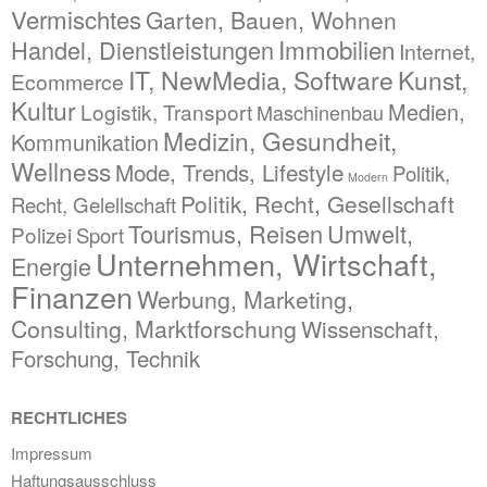
Vermischtes
Garten, Bauen, Wohnen
Immobilien
Handel, Dienstleistungen
Internet,
IT, NewMedia, Software
Kunst,
Ecommerce
Kultur
Medien,
Logistik, Transport
Maschinenbau
Medizin, Gesundheit,
Kommunikation
Wellness
Mode, Trends, Lifestyle
Politik,
Modern
Politik, Recht, Gesellschaft
Recht, Gelellschaft
Tourismus, Reisen
Umwelt,
Polizei
Sport
Unternehmen, Wirtschaft,
Energie
Finanzen
Werbung, Marketing,
Consulting, Marktforschung
Wissenschaft,
Forschung, Technik
RECHTLICHES
Impressum
Haftungsausschluss