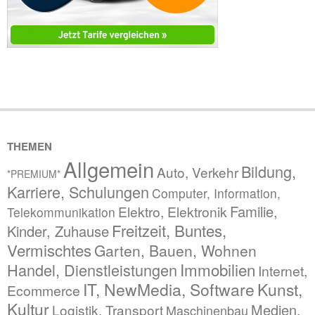
THEMEN
Allgemein
Bildung,
Auto, Verkehr
*PREMIUM*
Karriere, Schulungen
Computer, Information,
Familie,
Elektro, Elektronik
Telekommunikation
Freitzeit, Buntes,
Kinder, Zuhause
Vermischtes
Garten, Bauen, Wohnen
Immobilien
Handel, Dienstleistungen
Internet,
IT, NewMedia, Software
Kunst,
Ecommerce
Kultur
Medien,
Logistik, Transport
Maschinenbau