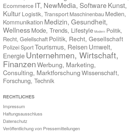
IT, NewMedia, Software
Kunst,
Ecommerce
Kultur
Medien,
Logistik, Transport
Maschinenbau
Medizin, Gesundheit,
Kommunikation
Wellness
Mode, Trends, Lifestyle
Politik,
Modern
Politik, Recht, Gesellschaft
Recht, Gelellschaft
Tourismus, Reisen
Umwelt,
Polizei
Sport
Unternehmen, Wirtschaft,
Energie
Finanzen
Werbung, Marketing,
Consulting, Marktforschung
Wissenschaft,
Forschung, Technik
RECHTLICHES
Impressum
Haftungsausschluss
Datenschutz
Veröffentlichung von Pressemitteilungen