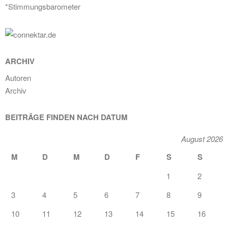
*Stimmungsbarometer
ARCHIV
Autoren
Archiv
BEITRÄGE FINDEN NACH DATUM
August 2026
M
D
M
D
F
S
S
1
2
3
4
5
6
7
8
9
10
11
12
13
14
15
16