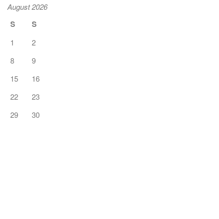
August 2026
S
S
1
2
8
9
15
16
22
23
29
30