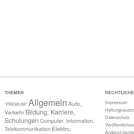
THEMEN
RECHTLICH
Allgemein
Impressum
Auto,
*PREMIUM*
Haftungsaussc
Bildung, Karriere,
Verkehr
Datenschutz
Schulungen
Computer, Information,
Veröffentlichu
Elektro,
Telekommunikation
Ändern/Lösch