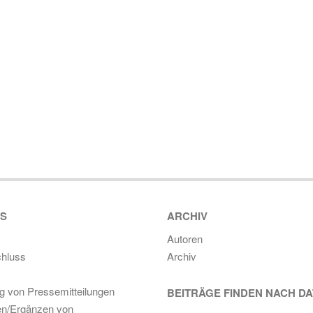
ES
ARCHIV
Autoren
hluss
Archiv
ng von Pressemitteilungen
BEITRÄGE FINDEN NACH D
en/Ergänzen von