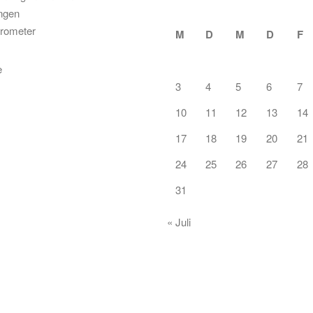
ungen
rometer
M
D
M
D
F
3
4
5
6
7
10
11
12
13
14
17
18
19
20
21
24
25
26
27
28
31
« Juli