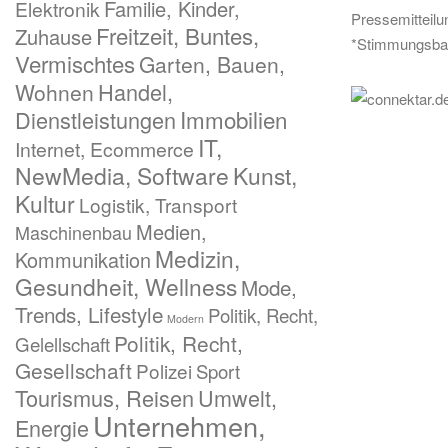
Familie, Kinder,
Elektronik
Pressemitteil
Freitzeit, Buntes,
Zuhause
*Stimmungsba
Vermischtes
Garten, Bauen,
Handel,
Wohnen
Immobilien
Dienstleistungen
IT,
Internet, Ecommerce
NewMedia, Software
Kunst,
Kultur
Logistik, Transport
Medien,
Maschinenbau
Medizin,
Kommunikation
Gesundheit, Wellness
Mode,
Trends, Lifestyle
Politik, Recht,
Modern
Politik, Recht,
Gelellschaft
Gesellschaft
Polizei
Sport
Tourismus, Reisen
Umwelt,
Unternehmen,
Energie