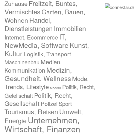
Freitzeit, Buntes,
Zuhause
Vermischtes
Garten, Bauen,
Handel,
Wohnen
Immobilien
Dienstleistungen
IT,
Internet, Ecommerce
NewMedia, Software
Kunst,
Kultur
Logistik, Transport
Medien,
Maschinenbau
Medizin,
Kommunikation
Gesundheit, Wellness
Mode,
Trends, Lifestyle
Politik, Recht,
Modern
Politik, Recht,
Gelellschaft
Gesellschaft
Polizei
Sport
Tourismus, Reisen
Umwelt,
Unternehmen,
Energie
Wirtschaft, Finanzen