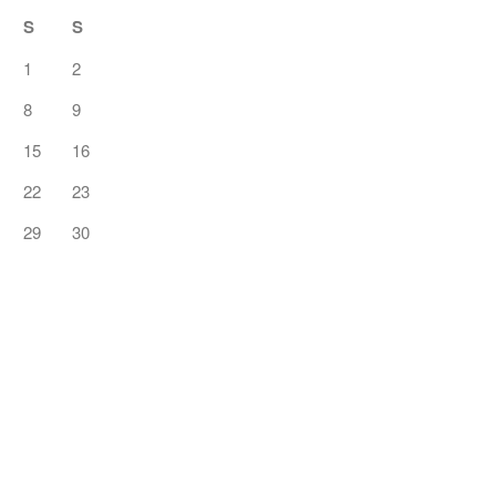
S
S
1
2
8
9
15
16
22
23
29
30