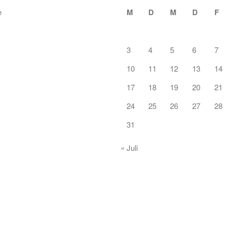
M
D
M
D
F
3
4
5
6
7
10
11
12
13
14
17
18
19
20
21
24
25
26
27
28
31
« Juli