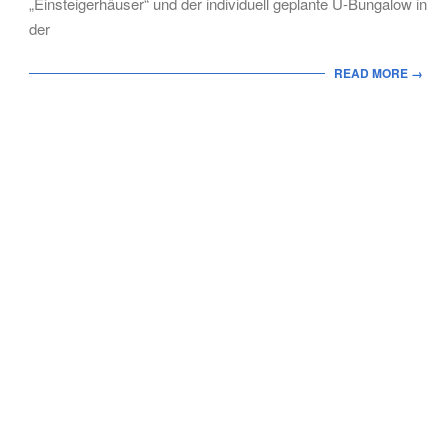
„Einsteigerhäuser“ und der individuell geplante U-Bungalow in
der
READ MORE →