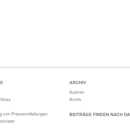
ES
ARCHIV
Autoren
hluss
Archiv
ng von Pressemitteilungen
BEITRÄGE FINDEN NACH D
rometer