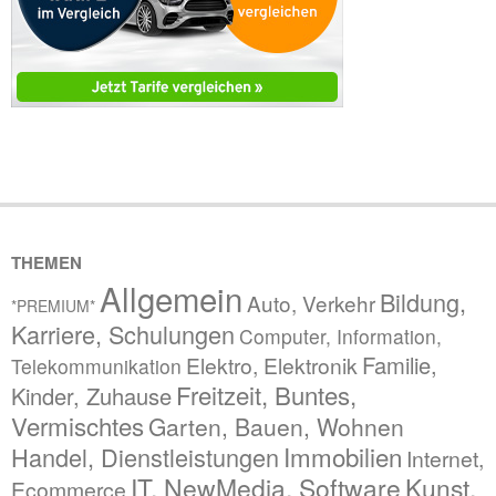
THEMEN
Allgemein
Bildung,
Auto, Verkehr
*PREMIUM*
Karriere, Schulungen
Computer, Information,
Familie,
Elektro, Elektronik
Telekommunikation
Freitzeit, Buntes,
Kinder, Zuhause
Vermischtes
Garten, Bauen, Wohnen
Immobilien
Handel, Dienstleistungen
Internet,
IT, NewMedia, Software
Kunst,
Ecommerce