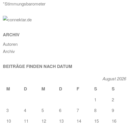
*Stimmungsbarometer
ARCHIV
Autoren
Archiv
BEITRÄGE FINDEN NACH DATUM
August 2026
M
D
M
D
F
S
S
1
2
3
4
5
6
7
8
9
10
11
12
13
14
15
16