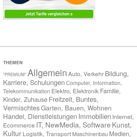
THEMEN
Allgemein
Bildung,
Auto, Verkehr
*PREMIUM*
Karriere, Schulungen
Computer, Information,
Familie,
Elektro, Elektronik
Telekommunikation
Freitzeit, Buntes,
Kinder, Zuhause
Vermischtes
Garten, Bauen, Wohnen
Immobilien
Handel, Dienstleistungen
Internet,
IT, NewMedia, Software
Kunst,
Ecommerce
Kultur
Medien,
Logistik, Transport
Maschinenbau