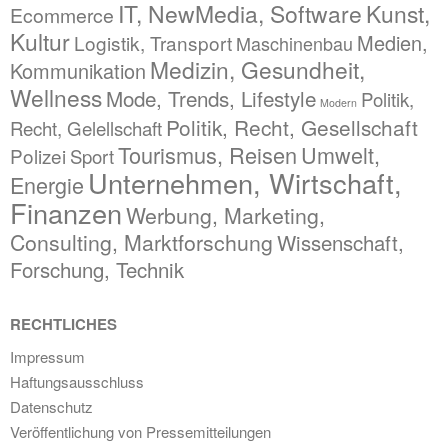
IT, NewMedia, Software
Kunst,
Ecommerce
Kultur
Medien,
Logistik, Transport
Maschinenbau
Medizin, Gesundheit,
Kommunikation
Wellness
Mode, Trends, Lifestyle
Politik,
Modern
Politik, Recht, Gesellschaft
Recht, Gelellschaft
Tourismus, Reisen
Umwelt,
Polizei
Sport
Unternehmen, Wirtschaft,
Energie
Finanzen
Werbung, Marketing,
Consulting, Marktforschung
Wissenschaft,
Forschung, Technik
RECHTLICHES
Impressum
Haftungsausschluss
Datenschutz
Veröffentlichung von Pressemitteilungen