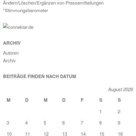
Ändern/Löschen/Ergänzen von Pressemitteilungen
*Stimmungsbarometer
ARCHIV
Autoren
Archiv
BEITRÄGE FINDEN NACH DATUM
August 2026
M
D
M
D
F
S
S
1
2
3
4
5
6
7
8
9
10
11
12
13
14
15
16