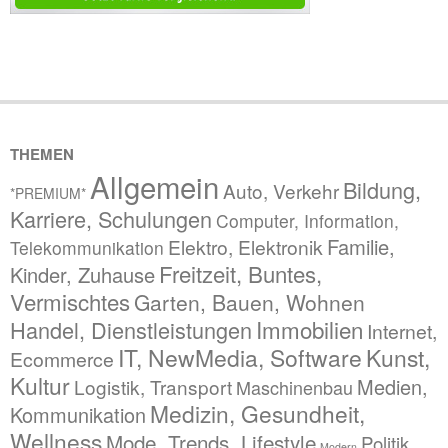
THEMEN
Allgemein
Bildung,
Auto, Verkehr
*PREMIUM*
Karriere, Schulungen
Computer, Information,
Familie,
Elektro, Elektronik
Telekommunikation
Freitzeit, Buntes,
Kinder, Zuhause
Vermischtes
Garten, Bauen, Wohnen
Immobilien
Handel, Dienstleistungen
Internet,
IT, NewMedia, Software
Kunst,
Ecommerce
Kultur
Medien,
Logistik, Transport
Maschinenbau
Medizin, Gesundheit,
Kommunikation
Wellness
Mode, Trends, Lifestyle
Politik,
Modern