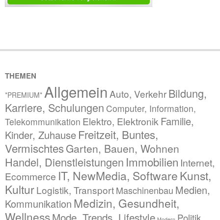
THEMEN
Allgemein
Bildung,
Auto, Verkehr
*PREMIUM*
Karriere, Schulungen
Computer, Information,
Familie,
Elektro, Elektronik
Telekommunikation
Freitzeit, Buntes,
Kinder, Zuhause
Vermischtes
Garten, Bauen, Wohnen
Immobilien
Handel, Dienstleistungen
Internet,
IT, NewMedia, Software
Kunst,
Ecommerce
Kultur
Medien,
Logistik, Transport
Maschinenbau
Medizin, Gesundheit,
Kommunikation
Wellness
Mode, Trends, Lifestyle
Politik,
Modern