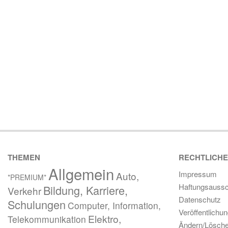
THEMEN
RECHTLICH
Allgemein
Impressum
Auto,
*PREMIUM*
Haftungsaussc
Bildung, Karriere,
Verkehr
Datenschutz
Schulungen
Computer, Information,
Veröffentlichu
Elektro,
Telekommunikation
Ändern/Lösch