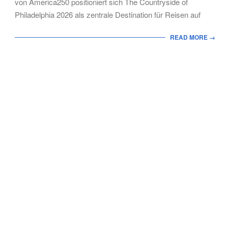
von America250 positioniert sich The Countryside of
Philadelphia 2026 als zentrale Destination für Reisen auf
READ MORE →