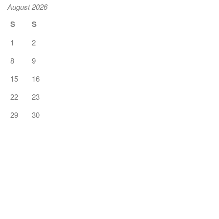
August 2026
S
S
1
2
8
9
15
16
22
23
29
30