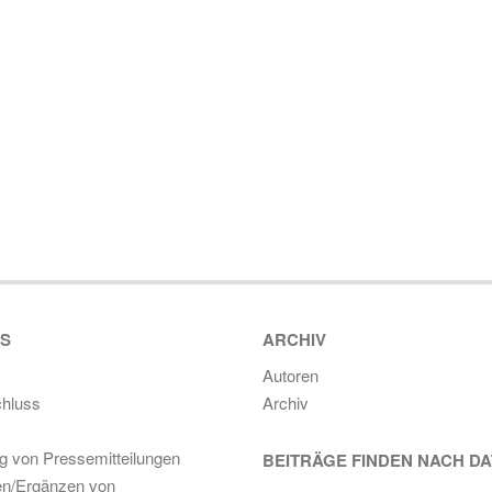
ES
ARCHIV
Autoren
hluss
Archiv
ng von Pressemitteilungen
BEITRÄGE FINDEN NACH D
en/Ergänzen von