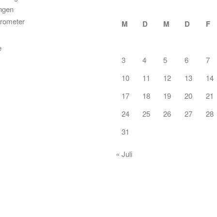
ungen
rometer
M
D
M
D
F
3
4
5
6
7
10
11
12
13
14
17
18
19
20
21
24
25
26
27
28
31
« Juli