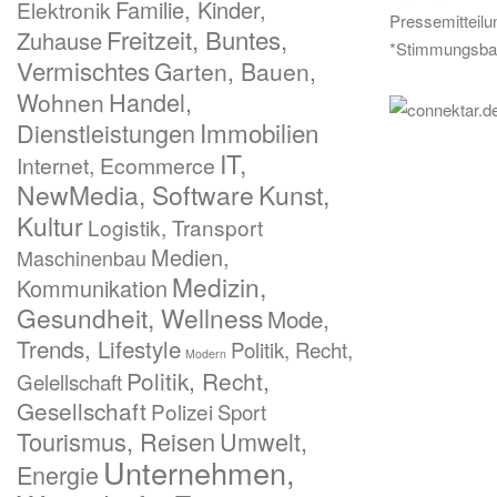
Familie, Kinder,
Elektronik
Pressemitteil
Freitzeit, Buntes,
Zuhause
*Stimmungsba
Vermischtes
Garten, Bauen,
Handel,
Wohnen
Immobilien
Dienstleistungen
IT,
Internet, Ecommerce
NewMedia, Software
Kunst,
Kultur
Logistik, Transport
Medien,
Maschinenbau
Medizin,
Kommunikation
Gesundheit, Wellness
Mode,
Trends, Lifestyle
Politik, Recht,
Modern
Politik, Recht,
Gelellschaft
Gesellschaft
Polizei
Sport
Tourismus, Reisen
Umwelt,
Unternehmen,
Energie