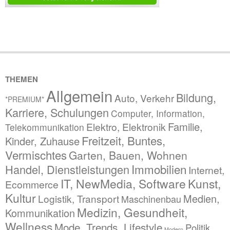
THEMEN
Allgemein
Bildung,
Auto, Verkehr
*PREMIUM*
Karriere, Schulungen
Computer, Information,
Familie,
Elektro, Elektronik
Telekommunikation
Freitzeit, Buntes,
Kinder, Zuhause
Vermischtes
Garten, Bauen, Wohnen
Immobilien
Handel, Dienstleistungen
Internet,
IT, NewMedia, Software
Kunst,
Ecommerce
Kultur
Medien,
Logistik, Transport
Maschinenbau
Medizin, Gesundheit,
Kommunikation
Wellness
Mode, Trends, Lifestyle
Politik,
Modern