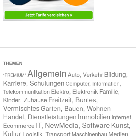
THEMEN
Allgemein
Bildung,
Auto, Verkehr
*PREMIUM*
Karriere, Schulungen
Computer, Information,
Familie,
Elektro, Elektronik
Telekommunikation
Freitzeit, Buntes,
Kinder, Zuhause
Vermischtes
Garten, Bauen, Wohnen
Immobilien
Handel, Dienstleistungen
Internet,
IT, NewMedia, Software
Kunst,
Ecommerce
Kultur
Medien,
Logistik, Transport
Maschinenbau