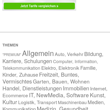
THEMEN
Allgemein
Bildung,
Auto, Verkehr
*PREMIUM*
Karriere, Schulungen
Computer, Information,
Familie,
Elektro, Elektronik
Telekommunikation
Freitzeit, Buntes,
Kinder, Zuhause
Vermischtes
Garten, Bauen, Wohnen
Immobilien
Handel, Dienstleistungen
Internet,
IT, NewMedia, Software
Kunst,
Ecommerce
Kultur
Medien,
Logistik, Transport
Maschinenbau
Medizin, Gesundheit,
Kommunikation