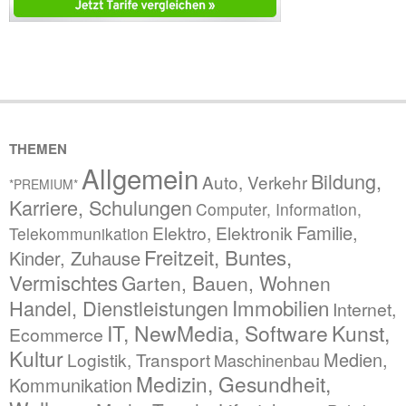
THEMEN
Allgemein
Bildung,
Auto, Verkehr
*PREMIUM*
Karriere, Schulungen
Computer, Information,
Familie,
Elektro, Elektronik
Telekommunikation
Freitzeit, Buntes,
Kinder, Zuhause
Vermischtes
Garten, Bauen, Wohnen
Immobilien
Handel, Dienstleistungen
Internet,
IT, NewMedia, Software
Kunst,
Ecommerce
Kultur
Medien,
Logistik, Transport
Maschinenbau
Medizin, Gesundheit,
Kommunikation