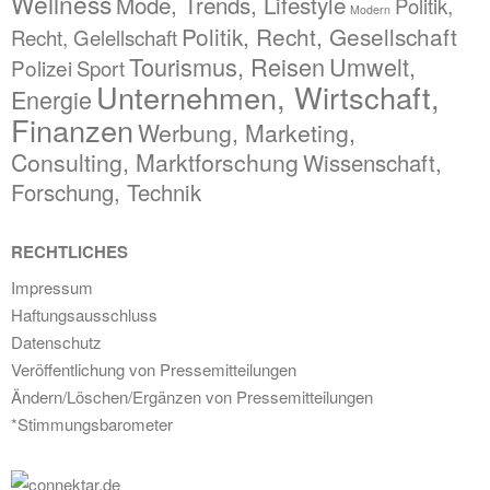
Wellness
Mode, Trends, Lifestyle
Politik,
Modern
Politik, Recht, Gesellschaft
Recht, Gelellschaft
Tourismus, Reisen
Umwelt,
Polizei
Sport
Unternehmen, Wirtschaft,
Energie
Finanzen
Werbung, Marketing,
Consulting, Marktforschung
Wissenschaft,
Forschung, Technik
RECHTLICHES
Impressum
Haftungsausschluss
Datenschutz
Veröffentlichung von Pressemitteilungen
Ändern/Löschen/Ergänzen von Pressemitteilungen
*Stimmungsbarometer