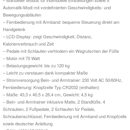
– Manueller Modus für individuelle Einstellungen sowie 5
Automatik-Modi mit vordefinierten Geschwindigkeits- und
Bewegungsabläufen
– Fernbedienung mit Armband: bequeme Steuerung direkt am
Handgelenk
– LCD-Display: zeigt Geschwindigkeit, Distanz,
Kalorienverbrauch und Zeit
– Pedale mit Schlaufen verhindern ein Wegrutschen der Füße
– Motor mit 70 Watt
– Belastungsgewicht: bis zu 120 kg
– Leicht zu verstauen dank kompakter Maße
– Stromversorgung Bein- und Armtrainer: 230 Volt AC 50/60Hz,
Fernbedienung: Knopfzelle Typ CR2032 (enthalten)
– Maße: 43,3 x 40,5 x 26,4 cm, Gewicht: 4,5 kg
– Bein- und Armtrainer inklusive Matte, 2 Standfüße, 4
Schrauben, 2 Fußpedale, 2 Schlaufen für Pedale,
Schraubenschlüssel, Fernbedienung mit Armband und Knopfzelle
sowie deutscher Anleitung