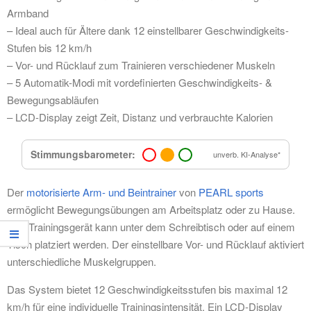
Armband
– Ideal auch für Ältere dank 12 einstellbarer Geschwindigkeits-
Stufen bis 12 km/h
– Vor- und Rücklauf zum Trainieren verschiedener Muskeln
– 5 Automatik-Modi mit vordefinierten Geschwindigkeits- &
Bewegungsabläufen
– LCD-Display zeigt Zeit, Distanz und verbrauchte Kalorien
Stimmungsbarometer:
unverb. KI-Analyse*
Der
motorisierte Arm- und Beintrainer
von
PEARL sports
ermöglicht Bewegungsübungen am Arbeitsplatz oder zu Hause.
Das Trainingsgerät kann unter dem Schreibtisch oder auf einem
Tisch platziert werden. Der einstellbare Vor- und Rücklauf aktiviert
unterschiedliche Muskelgruppen.
Das System bietet 12 Geschwindigkeitsstufen bis maximal 12
km/h für eine individuelle Trainingsintensität. Ein LCD-Display