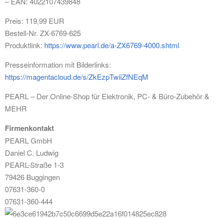
– EAN: 4022107439848
Preis: 119,99 EUR
Bestell-Nr. ZX-6769-625
Produktlink:
https://www.pearl.de/a-ZX6769-4000.shtml
Presseinformation mit Bilderlinks:
https://magentacloud.de/s/ZkEzpTwiiZfNEqM
PEARL – Der Online-Shop für Elektronik, PC- & Büro-Zubehör &
MEHR
Firmenkontakt
PEARL GmbH
Daniel C. Ludwig
PEARL-Straße 1-3
79426 Buggingen
07631-360-0
07631-360-444