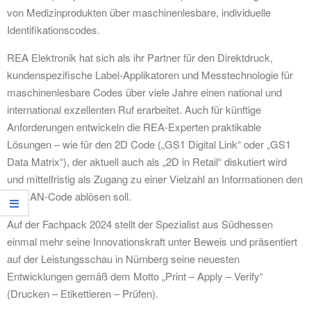
von Medizinprodukten über maschinenlesbare, individuelle
Identifikationscodes.
REA Elektronik hat sich als ihr Partner für den Direktdruck,
kundenspezifische Label-Applikatoren und Messtechnologie für
maschinenlesbare Codes über viele Jahre einen national und
international exzellenten Ruf erarbeitet. Auch für künftige
Anforderungen entwickeln die REA-Experten praktikable
Lösungen – wie für den 2D Code („GS1 Digital Link“ oder „GS1
Data Matrix“), der aktuell auch als „2D in Retail“ diskutiert wird
und mittelfristig als Zugang zu einer Vielzahl an Informationen den
1D EAN-Code ablösen soll.
Auf der Fachpack 2024 stellt der Spezialist aus Südhessen
einmal mehr seine Innovationskraft unter Beweis und präsentiert
auf der Leistungsschau in Nürnberg seine neuesten
Entwicklungen gemäß dem Motto „Print – Apply – Verify“
(Drucken – Etikettieren – Prüfen).