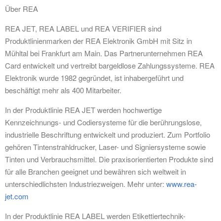
Über REA
REA JET, REA LABEL und REA VERIFIER sind
Produktlinienmarken der REA Elektronik GmbH mit Sitz in
Mühltal bei Frankfurt am Main. Das Partnerunternehmen REA
Card entwickelt und vertreibt bargeldlose Zahlungssysteme. REA
Elektronik wurde 1982 gegründet, ist inhabergeführt und
beschäftigt mehr als 400 Mitarbeiter.
In der Produktlinie REA JET werden hochwertige
Kennzeichnungs- und Codiersysteme für die berührungslose,
industrielle Beschriftung entwickelt und produziert. Zum Portfolio
gehören Tintenstrahldrucker, Laser- und Signiersysteme sowie
Tinten und Verbrauchsmittel. Die praxisorientierten Produkte sind
für alle Branchen geeignet und bewähren sich weltweit in
unterschiedlichsten Industriezweigen. Mehr unter:
www.rea-
jet.com
In der Produktlinie REA LABEL werden Etikettiertechnik-