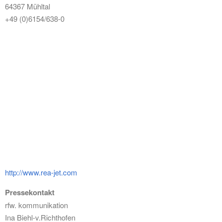
64367 Mühltal
+49 (0)6154/638-0
http://www.rea-jet.com
Pressekontakt
rfw. kommunikation
Ina Biehl-v.Richthofen