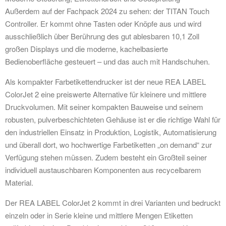
Außerdem auf der Fachpack 2024 zu sehen: der TITAN Touch
Controller. Er kommt ohne Tasten oder Knöpfe aus und wird
ausschließlich über Berührung des gut ablesbaren 10,1 Zoll
großen Displays und die moderne, kachelbasierte
Bedienoberfläche gesteuert – und das auch mit Handschuhen.
Als kompakter Farbetikettendrucker ist der neue REA LABEL
ColorJet 2 eine preiswerte Alternative für kleinere und mittlere
Druckvolumen. Mit seiner kompakten Bauweise und seinem
robusten, pulverbeschichteten Gehäuse ist er die richtige Wahl für
den industriellen Einsatz in Produktion, Logistik, Automatisierung
und überall dort, wo hochwertige Farbetiketten „on demand“ zur
Verfügung stehen müssen. Zudem besteht ein Großteil seiner
individuell austauschbaren Komponenten aus recycelbarem
Material.
Der REA LABEL ColorJet 2 kommt in drei Varianten und bedruckt
einzeln oder in Serie kleine und mittlere Mengen Etiketten