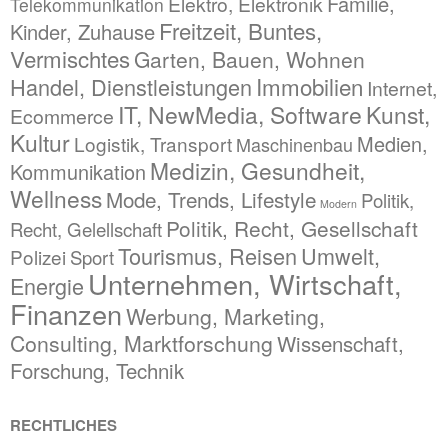
Familie,
Elektro, Elektronik
Telekommunikation
Freitzeit, Buntes,
Kinder, Zuhause
Vermischtes
Garten, Bauen, Wohnen
Immobilien
Handel, Dienstleistungen
Internet,
IT, NewMedia, Software
Kunst,
Ecommerce
Kultur
Medien,
Logistik, Transport
Maschinenbau
Medizin, Gesundheit,
Kommunikation
Wellness
Mode, Trends, Lifestyle
Politik,
Modern
Politik, Recht, Gesellschaft
Recht, Gelellschaft
Tourismus, Reisen
Umwelt,
Polizei
Sport
Unternehmen, Wirtschaft,
Energie
Finanzen
Werbung, Marketing,
Consulting, Marktforschung
Wissenschaft,
Forschung, Technik
RECHTLICHES