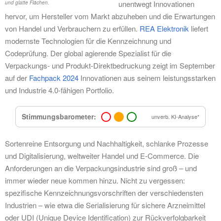
unentwegt Innovationen
und glatte Flächen.
hervor, um Hersteller vom Markt abzuheben und die Erwartungen
von Handel und Verbrauchern zu erfüllen.
REA Elektronik
liefert
modernste Technologien für die Kennzeichnung und
Codeprüfung. Der global agierende Spezialist für die
Verpackungs- und Produkt-Direktbedruckung zeigt im September
auf der
Fachpack 2024
Innovationen aus seinem leistungsstarken
und Industrie 4.0-fähigen Portfolio.
Stimmungsbarometer:
unverb. KI-Analyse*
Sortenreine Entsorgung und Nachhaltigkeit, schlanke Prozesse
und Digitalisierung, weltweiter Handel und E-Commerce. Die
Anforderungen an die Verpackungsindustrie sind groß – und
immer wieder neue kommen hinzu. Nicht zu vergessen:
spezifische Kennzeichnungsvorschriften der verschiedensten
Industrien – wie etwa die Serialisierung für sichere Arzneimittel
oder UDI (Unique Device Identification) zur Rückverfolgbarkeit