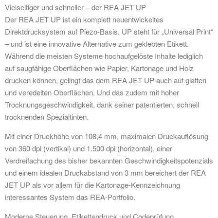
Vielseitiger und schneller – der REA JET UP
Der REA JET UP ist ein komplett neuentwickeltes
Direktdrucksystem auf Piezo-Basis. UP steht für „Universal Print“
– und ist eine innovative Alternative zum geklebten Etikett.
Während die meisten Systeme hochaufgelöste Inhalte lediglich
auf saugfähige Oberflächen wie Papier, Kartonage und Holz
drucken können, gelingt das dem REA JET UP auch auf glatten
und veredelten Oberflächen. Und das zudem mit hoher
Trocknungsgeschwindigkeit, dank seiner patentierten, schnell
trocknenden Spezialtinten.
Mit einer Druckhöhe von 108,4 mm, maximalen Druckauflösung
von 360 dpi (vertikal) und 1.500 dpi (horizontal), einer
Verdreifachung des bisher bekannten Geschwindigkeitspotenzials
und einem idealen Druckabstand von 3 mm bereichert der REA
JET UP als vor allem für die Kartonage-Kennzeichnung
interessantes System das REA-Portfolio.
Moderne Steuerung, Etikettendruck und Codeprüfung