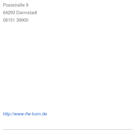
Poststraße 9
64293 Darmstadt
06151 39900
http://www.rfw-kom.de
2024-