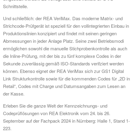
Schnittstelle.
Und schließlich: der REA VeriMax. Das moderne Matrix- und
Strichcode-Prüfgerät ist speziell für den vollintegrierten Einbau in
Produktionslinien konzipiert und findet mit seinen geringen
Abmessungen in jeder Anlage Platz. Seine zwei Betriebsmodi
ermöglichen sowohl die manuelle Stichprobenkontrolle als auch
die Inline-Prüfung, mit der bis zu fünf komplexe Codes in der
Sekunde zuverlässig gemäß ISO-Standards verifziert werden
können. Ebenso eignet der REA VeriMax sich zur GS1 Digital
Link Strukturkontrolle sowie für die kommenden Codes für „2D in
Retail“, Codes mit Charge und Datumsangaben zum Lesen an
der Kasse.
Erleben Sie die ganze Welt der Kennzeichnungs- und
Codeprüflösungen von REA Elektronik vom 24. bis 26.
September auf der Fachpack 2024 in Nürnberg: Halle 1, Stand 1-
223.