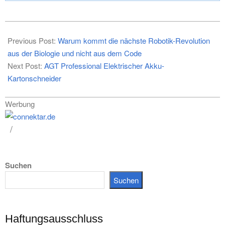
2026-
06-
Previous Post:
Warum kommt die nächste Robotik-Revolution
05
aus der Biologie und nicht aus dem Code
Next Post:
AGT Professional Elektrischer Akku-
Kartonschneider
Werbung
Suchen
Suchen
Haftungsausschluss