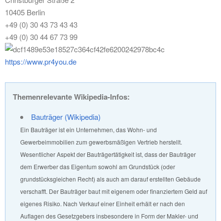
10405 Berlin
+49 (0) 30 43 73 43 43
+49 (0) 30 44 67 73 99
https://www.pr4you.de
Themenrelevante Wikipedia-Infos:
Bauträger (Wikipedia)
Ein Bauträger ist ein Unternehmen, das Wohn- und
Gewerbeimmobilien zum gewerbsmäßigen Vertrieb herstellt.
Wesentlicher Aspekt der Bauträgertätigkeit ist, dass der Bauträger
dem Erwerber das Eigentum sowohl am Grundstück (oder
grundstücksgleichen Recht) als auch am darauf erstellten Gebäude
verschafft. Der Bauträger baut mit eigenem oder finanziertem Geld auf
eigenes Risiko. Nach Verkauf einer Einheit erhält er nach den
Auflagen des Gesetzgebers insbesondere in Form der Makler- und