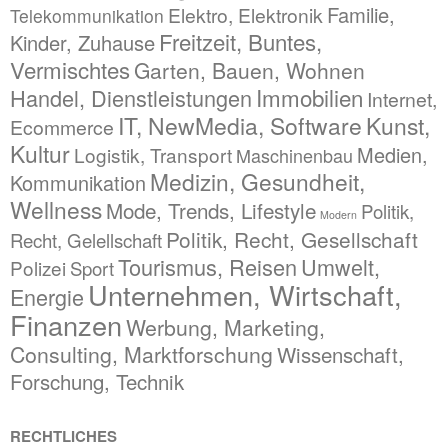
Familie,
Elektro, Elektronik
Telekommunikation
Freitzeit, Buntes,
Kinder, Zuhause
Vermischtes
Garten, Bauen, Wohnen
Immobilien
Handel, Dienstleistungen
Internet,
IT, NewMedia, Software
Kunst,
Ecommerce
Kultur
Medien,
Logistik, Transport
Maschinenbau
Medizin, Gesundheit,
Kommunikation
Wellness
Mode, Trends, Lifestyle
Politik,
Modern
Politik, Recht, Gesellschaft
Recht, Gelellschaft
Tourismus, Reisen
Umwelt,
Polizei
Sport
Unternehmen, Wirtschaft,
Energie
Finanzen
Werbung, Marketing,
Consulting, Marktforschung
Wissenschaft,
Forschung, Technik
RECHTLICHES