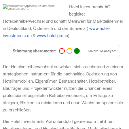
Hotel Investments AG
begleitet
Hotelbetreiberwechsel und schafft Mehrwert für Marktteilnehmer
in Deutschland, Österreich und der Schweiz (
www.hotel-
investments.ch
&
www.hotel.group
)
Stimmungsbarometer:
unverb. KI-Analyse*
Der Hotelbetreiberwechsel entwickelt sich zunehmend zu einem
strategischen Instrument für die nachhaltige Optimierung von
Hotelimmobilien. Eigentümer, Bestandshalter, Hotelbetreiber,
Bauträger und Projektentwickler nutzen die Chancen eines
professionell begleiteten Betreiberwechsels, um Erträge zu
steigern, Risiken zu minimieren und neue Wachstumspotenziale
zu erschließen.
Die Hotel Investments AG unterstützt gemeinsam mit ihren
Hotelinvestoren- und Hotelbetreiber-Partnern Marktteilnehmer in