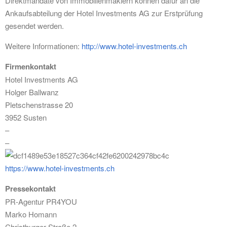
Direktmandate von Immobilienmaklern können dafür an die
Ankaufsabteilung der Hotel Investments AG zur Erstprüfung
gesendet werden.
Weitere Informationen:
http://www.hotel-investments.ch
Firmenkontakt
Hotel Investments AG
Holger Ballwanz
Pletschenstrasse 20
3952 Susten
–
–
https://www.hotel-investments.ch
Pressekontakt
PR-Agentur PR4YOU
Marko Homann
Christburger Straße 2