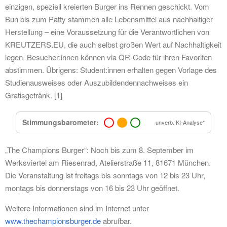
einzigen, speziell kreierten Burger ins Rennen geschickt. Vom
Bun bis zum Patty stammen alle Lebensmittel aus nachhaltiger
Herstellung – eine Voraussetzung für die Verantwortlichen von
KREUTZERS.EU, die auch selbst großen Wert auf Nachhaltigkeit
legen. Besucher:innen können via QR-Code für ihren Favoriten
abstimmen. Übrigens: Student:innen erhalten gegen Vorlage des
Studienausweises oder Auszubildendennachweises ein
Gratisgetränk. [1]
Stimmungsbarometer:
unverb. KI-Analyse*
„The Champions Burger“: Noch bis zum 8. September im
Werksviertel am Riesenrad, Atelierstraße 11, 81671 München.
Die Veranstaltung ist freitags bis sonntags von 12 bis 23 Uhr,
montags bis donnerstags von 16 bis 23 Uhr geöffnet.
Weitere Informationen sind im Internet unter
www.thechampionsburger.de
abrufbar.