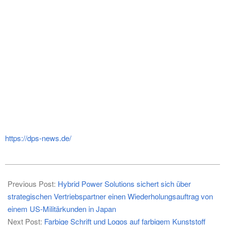
https://dps-news.de/
2024-
08-
Previous Post:
Hybrid Power Solutions sichert sich über
29
strategischen Vertriebspartner einen Wiederholungsauftrag von
einem US-Militärkunden in Japan
Next Post:
Farbige Schrift und Logos auf farbigem Kunststoff