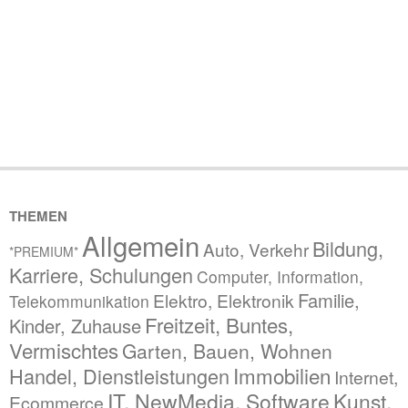
THEMEN
Allgemein
Bildung,
Auto, Verkehr
*PREMIUM*
Karriere, Schulungen
Computer, Information,
Familie,
Elektro, Elektronik
Telekommunikation
Freitzeit, Buntes,
Kinder, Zuhause
Vermischtes
Garten, Bauen, Wohnen
Immobilien
Handel, Dienstleistungen
Internet,
IT, NewMedia, Software
Kunst,
Ecommerce