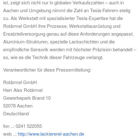
ist, zeigt sich nicht nur in globalen Verkaufszahlen – auch in
Aachen und Umgebung nimmt die Zahl an Tesla-Fahrern stetig
zu. Als Werkstatt mit spezialisierter Tesla-Expertise hat die
Rotärmel GmbH ihre Prozesse, Werkstattausrüstung und
Ersatzteilversorgung genau auf diese Anforderungen angepasst.
Aluminium-Strukturen, spezielle Lackschichten und die
empfindliche Sensorik werden mit höchster Präzision behandelt –
so, wie es die Technik dieser Fahrzeuge verlangt.
Verantwortlicher für diese Pressemitteilung:
Rotärmel GmbH
Herr Alex Rotärmel
Gewerbepark Brand 10
52078 Aachen
Deutschland
fon ..: 0241 522055
web ..:
http://www.lackiererei-aachen.de