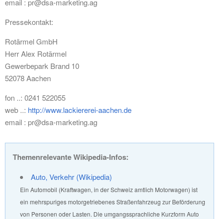
email : pr@dsa-marketing.ag
Pressekontakt:
Rotärmel GmbH
Herr Alex Rotärmel
Gewerbepark Brand 10
52078 Aachen
fon ..: 0241 522055
web ..:
http://www.lackiererei-aachen.de
email : pr@dsa-marketing.ag
Themenrelevante Wikipedia-Infos:
Auto, Verkehr (Wikipedia)
Ein Automobil (Kraftwagen, in der Schweiz amtlich Motorwagen) ist
ein mehrspuriges motorgetriebenes Straßenfahrzeug zur Beförderung
von Personen oder Lasten. Die umgangssprachliche Kurzform Auto