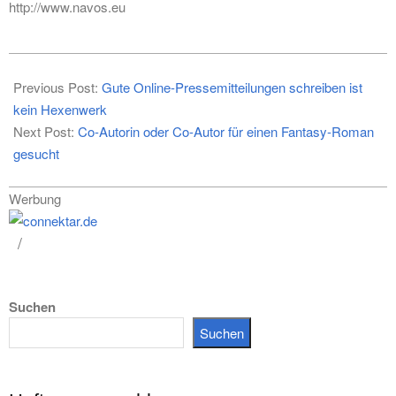
http://www.navos.eu
2014-
10-
Previous Post:
Gute Online-Pressemitteilungen schreiben ist
16
kein Hexenwerk
Next Post:
Co-Autorin oder Co-Autor für einen Fantasy-Roman
gesucht
Werbung
Suchen
Suchen