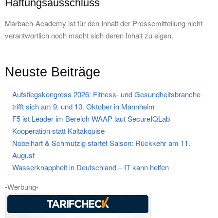
Haftungsausschluss
Marbach-Academy ist für den Inhalt der Pressemitteilung nicht
verantwortlich noch macht sich deren Inhalt zu eigen.
Neuste Beiträge
Aufstiegskongress 2026: Fitness- und Gesundheitsbranche
trifft sich am 9. und 10. Oktober in Mannheim
F5 ist Leader im Bereich WAAP laut SecureIQLab
Kooperation statt Kaltakquise
Nobelhart & Schmutzig startet Saison: Rückkehr am 11.
August
Wasserknappheit in Deutschland – IT kann helfen
-Werbung-