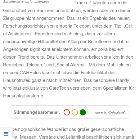
Tracker“ könnten auch die
Sicherheitssystem für unterwegs
Gesundheit von Senioren unterstützen, werden aber von dieser
Zielgruppe nicht angenommen. Das ist ein Ergebnis des neuen
Forschungsberichtes von emporia Telecom unter dem Titel „Out
of Assistance“. Experten sind sich einig, dass vor allem
niederschwellige Hilfsmittel den Alltag der Betroffenen und ihrer
Angehörigen signifikant erleichtern können. emporia bedient
diesen Trend bereits. Das Unternehmen arbeitet vor allem in den
Bereichen „Telecare“ und „Social Alarms“. Mit dem Mobiltelefon
emporiaCAREplus lässt sich etwa die Funktionalität des
Hausnotrufes ganz einfach mitnehmen. Das besondere Handy
wird jetzt exklusiv von CareTech vertrieben, dem Spezialisten für
Hausnotrufsysteme.
Stimmungsbarometer:
unverb. KI-Analyse*
Der demographische Wandel ist das große gesellschaftliche
Thema. Messen, Vorträge und Leitartikel beschäftigen sich damit