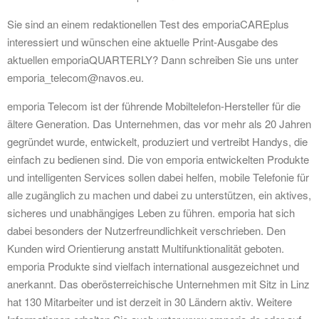
Sie sind an einem redaktionellen Test des emporiaCAREplus
interessiert und wünschen eine aktuelle Print-Ausgabe des
aktuellen emporiaQUARTERLY? Dann schreiben Sie uns unter
emporia_telecom@navos.eu.
emporia Telecom ist der führende Mobiltelefon-Hersteller für die
ältere Generation. Das Unternehmen, das vor mehr als 20 Jahren
gegründet wurde, entwickelt, produziert und vertreibt Handys, die
einfach zu bedienen sind. Die von emporia entwickelten Produkte
und intelligenten Services sollen dabei helfen, mobile Telefonie für
alle zugänglich zu machen und dabei zu unterstützen, ein aktives,
sicheres und unabhängiges Leben zu führen. emporia hat sich
dabei besonders der Nutzerfreundlichkeit verschrieben. Den
Kunden wird Orientierung anstatt Multifunktionalität geboten.
emporia Produkte sind vielfach international ausgezeichnet und
anerkannt. Das oberösterreichische Unternehmen mit Sitz in Linz
hat 130 Mitarbeiter und ist derzeit in 30 Ländern aktiv. Weitere