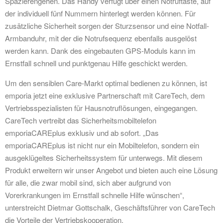
Spazierengehen. Das Handy verfügt über einen Notruftaste, auf
der individuell fünf Nummern hinterlegt werden können. Für
zusätzliche Sicherheit sorgen der Sturzsensor und eine Notfall-
Armbanduhr, mit der die Notrufsequenz ebenfalls ausgelöst
werden kann. Dank des eingebauten GPS-Moduls kann im
Ernstfall schnell und punktgenau Hilfe geschickt werden.
Um den sensiblen Care-Markt optimal bedienen zu können, ist
emporia jetzt eine exklusive Partnerschaft mit CareTech, dem
Vertriebsspezialisten für Hausnotruflösungen, eingegangen.
CareTech vertreibt das Sicherheitsmobiltelefon
emporiaCAREplus exklusiv und ab sofort. „Das
emporiaCAREplus ist nicht nur ein Mobiltelefon, sondern ein
ausgeklügeltes Sicherheitssystem für unterwegs. Mit diesem
Produkt erweitern wir unser Angebot und bieten auch eine Lösung
für alle, die zwar mobil sind, sich aber aufgrund von
Vorerkrankungen im Ernstfall schnelle Hilfe wünschen“,
unterstreicht Dietmar Gottschalk, Geschäftsführer von CareTech
die Vorteile der Vertriebskooperation.