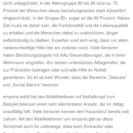
nicht unbegründet. In der Altersgruppe 80 bis 85 sind ca. 70
Prozent der Menschen etwas beziehungsweise stark körperlich
eingeschränkt, in der Gruppe 85+ sogar an die 80 Prozent. Klares
Ziel muss es daher sein, die Funktionalität und die Lebensqualität
zu erhalten und die Menschen dabei zu unterstützen, länger
selbstständig zu bleiben. Experten sind sich einig, dass vor allem
niederschwellige Hilfe hier am meisten nutzt. Viele Senioren
haben Berührungsängste mit AAL-Gesamtlösungen, die in ihren
Wohnraum eingreifen. Am besten unterstützen Alltagshelfer, die
zur Prävention beitragen oder schnelle Hilfe im Notfall
garantieren. So ist es kein Wunder, dass die Bereiche „Telecare“
und „Social Alarms“ boomen.
emporia wählt bei den Mobiltelefonen mit Notfallknopf zum
Beispiel bewusst einen sehr elementaren Ansatz, der im Alltag
unauffällig hilft. Viele Senioren kennen den Hausnotruf bereits seit
Jahren. Mit den Mobiltelefonen von emporia gibt es diese
Sicherheit auch für unterwegs, etwa beim Einkaufen oder