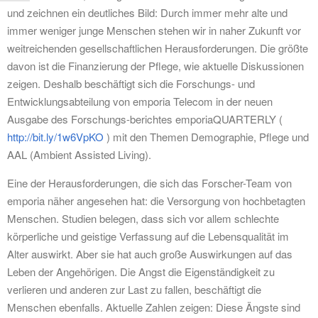
und zeichnen ein deutliches Bild: Durch immer mehr alte und
immer weniger junge Menschen stehen wir in naher Zukunft vor
weitreichenden gesellschaftlichen Herausforderungen. Die größte
davon ist die Finanzierung der Pflege, wie aktuelle Diskussionen
zeigen. Deshalb beschäftigt sich die Forschungs- und
Entwicklungsabteilung von emporia Telecom in der neuen
Ausgabe des Forschungs-berichtes emporiaQUARTERLY (
http://bit.ly/1w6VpKO
) mit den Themen Demographie, Pflege und
AAL (Ambient Assisted Living).
Eine der Herausforderungen, die sich das Forscher-Team von
emporia näher angesehen hat: die Versorgung von hochbetagten
Menschen. Studien belegen, dass sich vor allem schlechte
körperliche und geistige Verfassung auf die Lebensqualität im
Alter auswirkt. Aber sie hat auch große Auswirkungen auf das
Leben der Angehörigen. Die Angst die Eigenständigkeit zu
verlieren und anderen zur Last zu fallen, beschäftigt die
Menschen ebenfalls. Aktuelle Zahlen zeigen: Diese Ängste sind