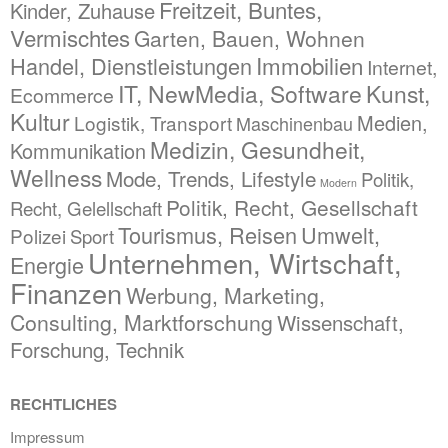
Freitzeit, Buntes,
Kinder, Zuhause
Vermischtes
Garten, Bauen, Wohnen
Immobilien
Handel, Dienstleistungen
Internet,
IT, NewMedia, Software
Kunst,
Ecommerce
Kultur
Medien,
Logistik, Transport
Maschinenbau
Medizin, Gesundheit,
Kommunikation
Wellness
Mode, Trends, Lifestyle
Politik,
Modern
Politik, Recht, Gesellschaft
Recht, Gelellschaft
Tourismus, Reisen
Umwelt,
Polizei
Sport
Unternehmen, Wirtschaft,
Energie
Finanzen
Werbung, Marketing,
Consulting, Marktforschung
Wissenschaft,
Forschung, Technik
RECHTLICHES
Impressum