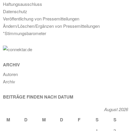
Haftungsausschluss
Datenschutz
Veröffentlichung von Pressemitteilungen
Ändern/Löschen/Ergänzen von Pressemitteilungen
*Stimmungsbarometer
ARCHIV
Autoren
Archiv
BEITRÄGE FINDEN NACH DATUM
August 2026
M
D
M
D
F
S
S
1
2