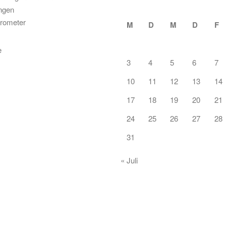
ungen
rometer
M
D
M
D
F
3
4
5
6
7
10
11
12
13
14
17
18
19
20
21
24
25
26
27
28
31
« Juli