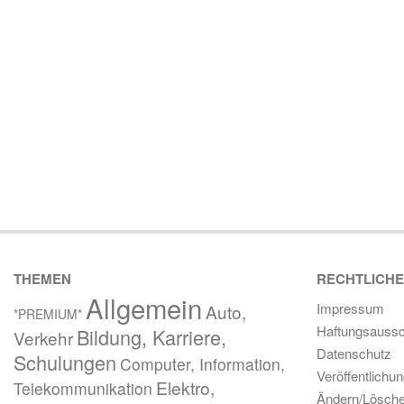
THEMEN
RECHTLICH
Allgemein
Impressum
Auto,
*PREMIUM*
Haftungsaussc
Bildung, Karriere,
Verkehr
Datenschutz
Schulungen
Computer, Information,
Veröffentlichu
Elektro,
Telekommunikation
Ändern/Lösch