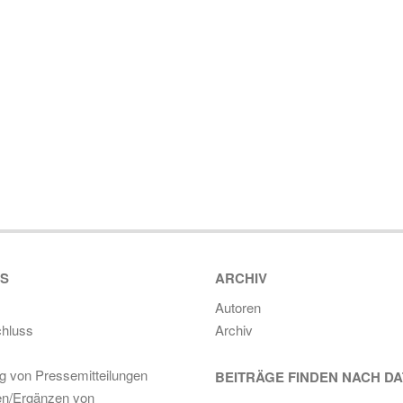
ES
ARCHIV
Autoren
hluss
Archiv
ng von Pressemitteilungen
BEITRÄGE FINDEN NACH D
en/Ergänzen von