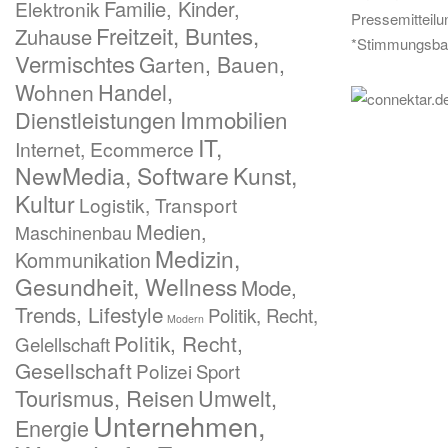
Familie, Kinder,
Elektronik
Pressemitteil
Freitzeit, Buntes,
Zuhause
*Stimmungsba
Vermischtes
Garten, Bauen,
Handel,
Wohnen
Immobilien
Dienstleistungen
IT,
Internet, Ecommerce
NewMedia, Software
Kunst,
Kultur
Logistik, Transport
Medien,
Maschinenbau
Medizin,
Kommunikation
Gesundheit, Wellness
Mode,
Trends, Lifestyle
Politik, Recht,
Modern
Politik, Recht,
Gelellschaft
Gesellschaft
Polizei
Sport
Tourismus, Reisen
Umwelt,
Unternehmen,
Energie