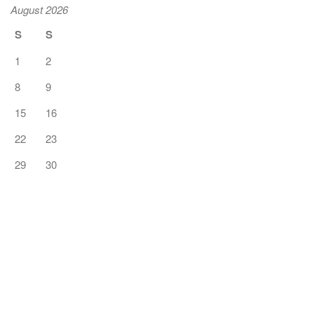
August 2026
S
S
1
2
8
9
15
16
22
23
29
30