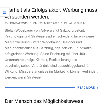
Klarheit als Erfolgsfaktor: Werbung muss
verstanden werden.
2026-
BY:
PR-GATEWAY
ON:
23. MÄRZ 2026
IN:
ALLGEMEIN
03-
Stefan Wögebauer von Artverwandt Salzburg betont:
23
Psychologie und Strategie sind entscheidend für wirksame
Markenwerbung. Stefan Wögebauer, Designer und
Markenentwickler aus Salzburg, erläutert die Grundsätze
erfolgreicher Werbung. Seine Erfahrung mit über 400
Unternehmen zeigt: Klarheit, Positionierung und
psychologisches Verständnis sind ausschlaggebend für
Wirkung. Missverständnisse im Marketing können verhindert
werden, wenn Strategie,
READ MORE →
Der Mensch das Möglichkeitswese