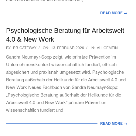
READ MORE →
Psychologische Beratung für Arbeitswelt
4.0 & New Work
2026-
BY:
PR-GATEWAY
ON:
13. FEBRUAR 2026
IN:
ALLGEMEIN
02-
Sandra Neumayr-Sopp zeigt, wie primäre Prävention im
13
Unternehmenskontext wissenschaftlich fundiert, ethisch
abgesichert und praxisnah umgesetzt wird. Psychologische
Beratung außerhalb der Heilkunde für die Arbeitswelt 4.0 und
New Work Neues Fachbuch von Sandra Neumayr-Sopp:
„Psychologische Beratung außerhalb der Heilkunde für die
Arbeitswelt 4.0 und New Work“ primäre Prävention
wissenschaftlich fundiert und
READ MORE →