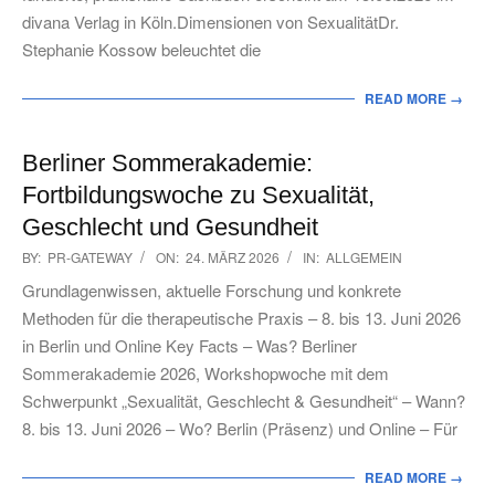
divana Verlag in Köln.Dimensionen von SexualitätDr.
Stephanie Kossow beleuchtet die
READ MORE →
Berliner Sommerakademie:
Fortbildungswoche zu Sexualität,
Geschlecht und Gesundheit
2026-
BY:
PR-GATEWAY
ON:
24. MÄRZ 2026
IN:
ALLGEMEIN
03-
Grundlagenwissen, aktuelle Forschung und konkrete
24
Methoden für die therapeutische Praxis – 8. bis 13. Juni 2026
in Berlin und Online Key Facts – Was? Berliner
Sommerakademie 2026, Workshopwoche mit dem
Schwerpunkt „Sexualität, Geschlecht & Gesundheit“ – Wann?
8. bis 13. Juni 2026 – Wo? Berlin (Präsenz) und Online – Für
READ MORE →