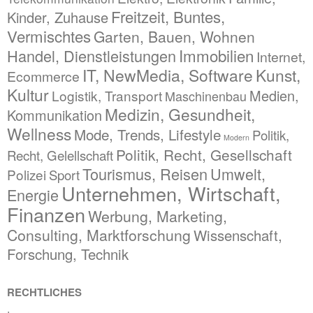
Freitzeit, Buntes,
Kinder, Zuhause
Vermischtes
Garten, Bauen, Wohnen
Immobilien
Handel, Dienstleistungen
Internet,
IT, NewMedia, Software
Kunst,
Ecommerce
Kultur
Medien,
Logistik, Transport
Maschinenbau
Medizin, Gesundheit,
Kommunikation
Wellness
Mode, Trends, Lifestyle
Politik,
Modern
Politik, Recht, Gesellschaft
Recht, Gelellschaft
Tourismus, Reisen
Umwelt,
Polizei
Sport
Unternehmen, Wirtschaft,
Energie
Finanzen
Werbung, Marketing,
Consulting, Marktforschung
Wissenschaft,
Forschung, Technik
RECHTLICHES