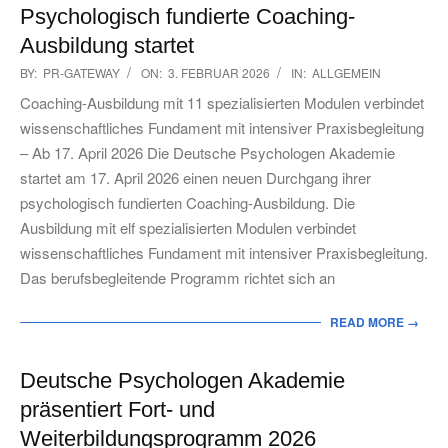
Psychologisch fundierte Coaching-
Ausbildung startet
2026-
BY:
PR-GATEWAY
ON:
3. FEBRUAR 2026
IN:
ALLGEMEIN
02-
Coaching-Ausbildung mit 11 spezialisierten Modulen verbindet
03
wissenschaftliches Fundament mit intensiver Praxisbegleitung
– Ab 17. April 2026 Die Deutsche Psychologen Akademie
startet am 17. April 2026 einen neuen Durchgang ihrer
psychologisch fundierten Coaching-Ausbildung. Die
Ausbildung mit elf spezialisierten Modulen verbindet
wissenschaftliches Fundament mit intensiver Praxisbegleitung.
Das berufsbegleitende Programm richtet sich an
READ MORE →
Deutsche Psychologen Akademie
präsentiert Fort- und
Weiterbildungsprogramm 2026