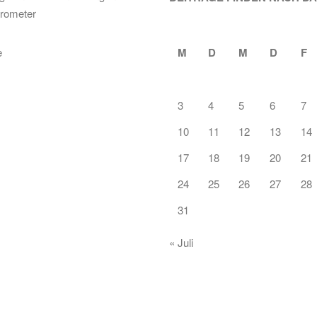
rometer
M
D
M
D
F
3
4
5
6
7
10
11
12
13
14
17
18
19
20
21
24
25
26
27
28
31
« Juli