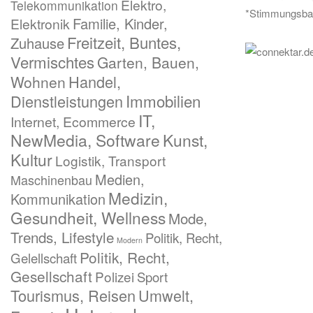
Elektro,
Telekommunikation
*Stimmungsba
Familie, Kinder,
Elektronik
Freitzeit, Buntes,
Zuhause
Vermischtes
Garten, Bauen,
Handel,
Wohnen
Immobilien
Dienstleistungen
IT,
Internet, Ecommerce
NewMedia, Software
Kunst,
Kultur
Logistik, Transport
Medien,
Maschinenbau
Medizin,
Kommunikation
Gesundheit, Wellness
Mode,
Trends, Lifestyle
Politik, Recht,
Modern
Politik, Recht,
Gelellschaft
Gesellschaft
Polizei
Sport
Tourismus, Reisen
Umwelt,