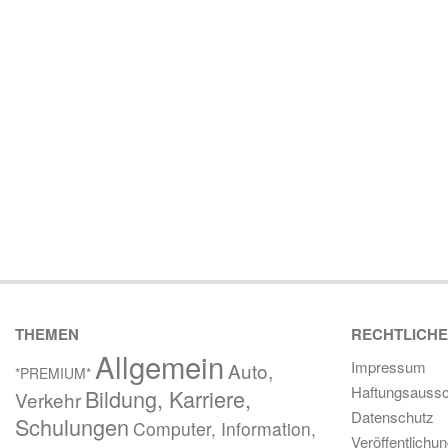
THEMEN
RECHTLICH
Allgemein
Impressum
Auto,
*PREMIUM*
Haftungsaussc
Bildung, Karriere,
Verkehr
Datenschutz
Schulungen
Computer, Information,
Veröffentlichu