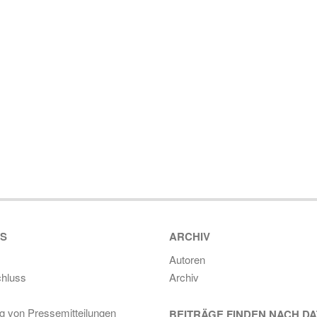
ES
ARCHIV
Autoren
hluss
Archiv
ng von Pressemitteilungen
BEITRÄGE FINDEN NACH D