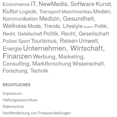
IT, NewMedia, Software
Kunst,
Ecommerce
Kultur
Medien,
Logistik, Transport
Maschinenbau
Medizin, Gesundheit,
Kommunikation
Wellness
Mode, Trends, Lifestyle
Politik,
Modern
Politik, Recht, Gesellschaft
Recht, Gelellschaft
Tourismus, Reisen
Umwelt,
Polizei
Sport
Unternehmen, Wirtschaft,
Energie
Finanzen
Werbung, Marketing,
Consulting, Marktforschung
Wissenschaft,
Forschung, Technik
RECHTLICHES
Impressum
Haftungsausschluss
Datenschutz
Veröffentlichung von Pressemitteilungen