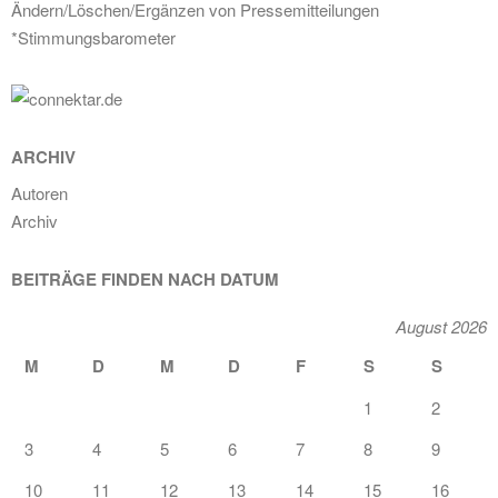
Ändern/Löschen/Ergänzen von Pressemitteilungen
*Stimmungsbarometer
ARCHIV
Autoren
Archiv
BEITRÄGE FINDEN NACH DATUM
August 2026
M
D
M
D
F
S
S
1
2
3
4
5
6
7
8
9
10
11
12
13
14
15
16