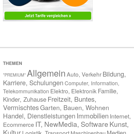
THEMEN
Allgemein
Bildung,
Auto, Verkehr
*PREMIUM*
Karriere, Schulungen
Computer, Information,
Familie,
Elektro, Elektronik
Telekommunikation
Freitzeit, Buntes,
Kinder, Zuhause
Vermischtes
Garten, Bauen, Wohnen
Immobilien
Handel, Dienstleistungen
Internet,
IT, NewMedia, Software
Kunst,
Ecommerce
Kultur
Medien,
Logistik, Transport
Maschinenbau