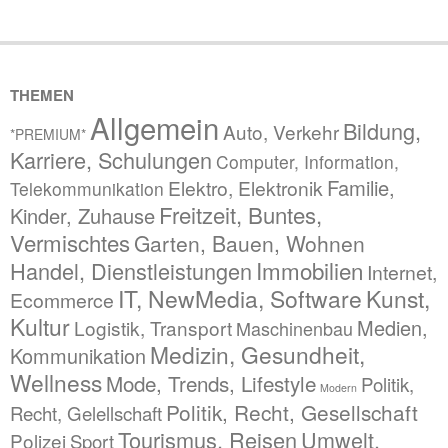
THEMEN
Allgemein
Bildung,
Auto, Verkehr
*PREMIUM*
Karriere, Schulungen
Computer, Information,
Familie,
Elektro, Elektronik
Telekommunikation
Freitzeit, Buntes,
Kinder, Zuhause
Vermischtes
Garten, Bauen, Wohnen
Immobilien
Handel, Dienstleistungen
Internet,
IT, NewMedia, Software
Kunst,
Ecommerce
Kultur
Medien,
Logistik, Transport
Maschinenbau
Medizin, Gesundheit,
Kommunikation
Wellness
Mode, Trends, Lifestyle
Politik,
Modern
Politik, Recht, Gesellschaft
Recht, Gelellschaft
Tourismus, Reisen
Umwelt,
Polizei
Sport