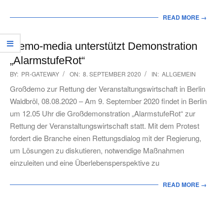
READ MORE →
memo-media unterstützt Demonstration
„AlarmstufeRot“
2020-
BY:
PR-GATEWAY
ON:
8. SEPTEMBER 2020
IN:
ALLGEMEIN
09-
Großdemo zur Rettung der Veranstaltungswirtschaft in Berlin
08
Waldbröl, 08.08.2020 – Am 9. September 2020 findet in Berlin
um 12.05 Uhr die Großdemonstration „AlarmstufeRot“ zur
Rettung der Veranstaltungswirtschaft statt. Mit dem Protest
fordert die Branche einen Rettungsdialog mit der Regierung,
um Lösungen zu diskutieren, notwendige Maßnahmen
einzuleiten und eine Überlebensperspektive zu
READ MORE →