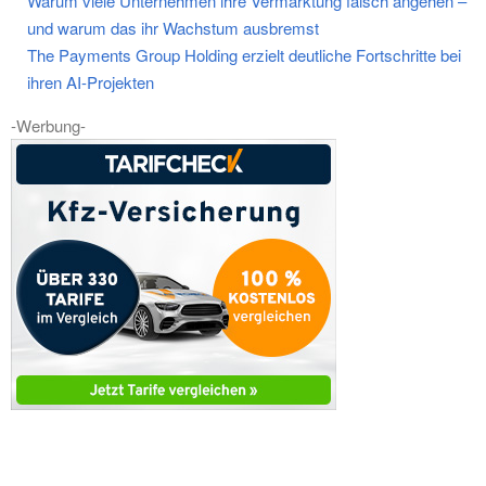
Warum viele Unternehmen ihre Vermarktung falsch angehen –
und warum das ihr Wachstum ausbremst
The Payments Group Holding erzielt deutliche Fortschritte bei
ihren AI-Projekten
-Werbung-