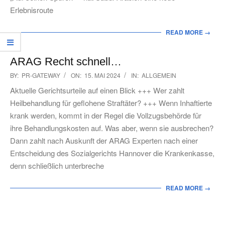
Erlebnisroute
READ MORE →
ARAG Recht schnell…
2024-
BY:
PR-GATEWAY
ON:
15. MAI 2024
IN:
ALLGEMEIN
05-
Aktuelle Gerichtsurteile auf einen Blick +++ Wer zahlt
15
Heilbehandlung für geflohene Straftäter? +++ Wenn Inhaftierte
krank werden, kommt in der Regel die Vollzugsbehörde für
ihre Behandlungskosten auf. Was aber, wenn sie ausbrechen?
Dann zahlt nach Auskunft der ARAG Experten nach einer
Entscheidung des Sozialgerichts Hannover die Krankenkasse,
denn schließlich unterbreche
READ MORE →