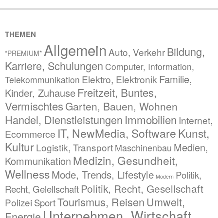
THEMEN
Allgemein
Bildung,
Auto, Verkehr
*PREMIUM*
Karriere, Schulungen
Computer, Information,
Familie,
Elektro, Elektronik
Telekommunikation
Freitzeit, Buntes,
Kinder, Zuhause
Vermischtes
Garten, Bauen, Wohnen
Immobilien
Handel, Dienstleistungen
Internet,
IT, NewMedia, Software
Kunst,
Ecommerce
Kultur
Medien,
Logistik, Transport
Maschinenbau
Medizin, Gesundheit,
Kommunikation
Wellness
Mode, Trends, Lifestyle
Politik,
Modern
Politik, Recht, Gesellschaft
Recht, Gelellschaft
Tourismus, Reisen
Umwelt,
Polizei
Sport
Unternehmen, Wirtschaft,
Energie