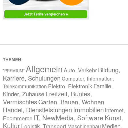
THEMEN
Allgemein
Bildung,
Auto, Verkehr
*PREMIUM*
Karriere, Schulungen
Computer, Information,
Familie,
Elektro, Elektronik
Telekommunikation
Freitzeit, Buntes,
Kinder, Zuhause
Vermischtes
Garten, Bauen, Wohnen
Immobilien
Handel, Dienstleistungen
Internet,
IT, NewMedia, Software
Kunst,
Ecommerce
Kultur
Medien,
Logistik, Transport
Maschinenbau