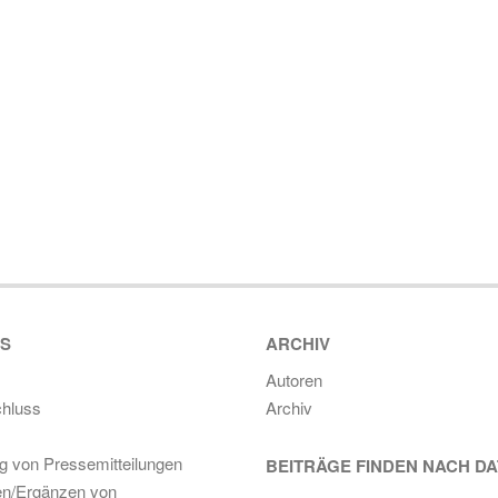
ES
ARCHIV
Autoren
hluss
Archiv
ng von Pressemitteilungen
BEITRÄGE FINDEN NACH D
en/Ergänzen von