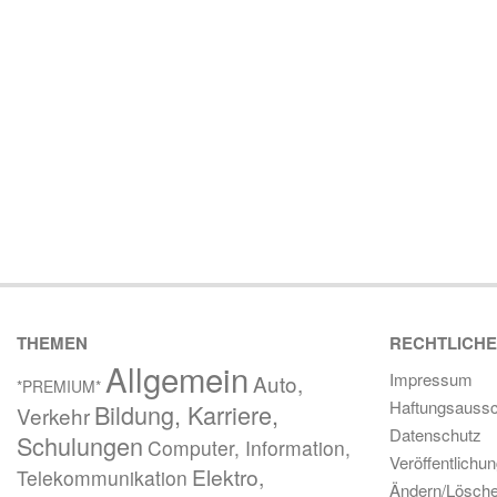
THEMEN
RECHTLICH
Allgemein
Impressum
Auto,
*PREMIUM*
Haftungsaussc
Bildung, Karriere,
Verkehr
Datenschutz
Schulungen
Computer, Information,
Veröffentlichu
Elektro,
Telekommunikation
Ändern/Lösch