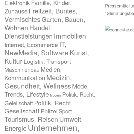
Familie, Kinder,
Elektronik
Pressemitteil
Freitzeit, Buntes,
Zuhause
*Stimmungsba
Vermischtes
Garten, Bauen,
Handel,
Wohnen
Immobilien
Dienstleistungen
IT,
Internet, Ecommerce
NewMedia, Software
Kunst,
Kultur
Logistik, Transport
Medien,
Maschinenbau
Medizin,
Kommunikation
Gesundheit, Wellness
Mode,
Trends, Lifestyle
Politik, Recht,
Modern
Politik, Recht,
Gelellschaft
Gesellschaft
Polizei
Sport
Tourismus, Reisen
Umwelt,
Unternehmen,
Energie