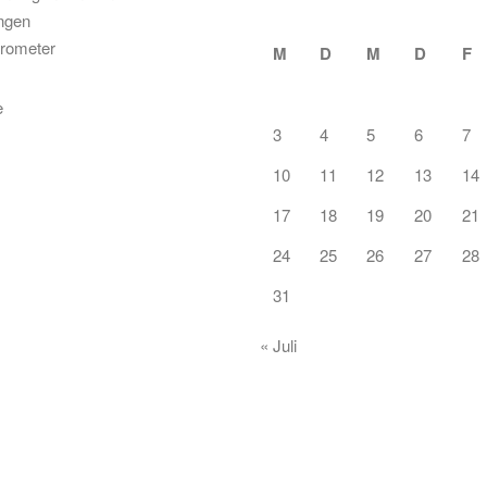
ungen
rometer
M
D
M
D
F
3
4
5
6
7
10
11
12
13
14
17
18
19
20
21
24
25
26
27
28
31
« Juli