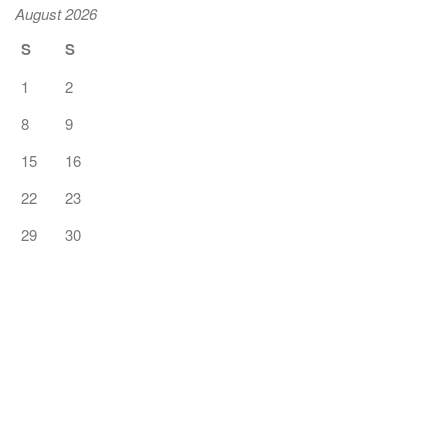
August 2026
S
S
1
2
8
9
15
16
22
23
29
30