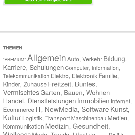
THEMEN
Allgemein
Bildung,
Auto, Verkehr
*PREMIUM*
Karriere, Schulungen
Computer, Information,
Familie,
Elektro, Elektronik
Telekommunikation
Freitzeit, Buntes,
Kinder, Zuhause
Vermischtes
Garten, Bauen, Wohnen
Immobilien
Handel, Dienstleistungen
Internet,
IT, NewMedia, Software
Kunst,
Ecommerce
Kultur
Medien,
Logistik, Transport
Maschinenbau
Medizin, Gesundheit,
Kommunikation
Wellness
Mode, Trends, Lifestyle
Politik,