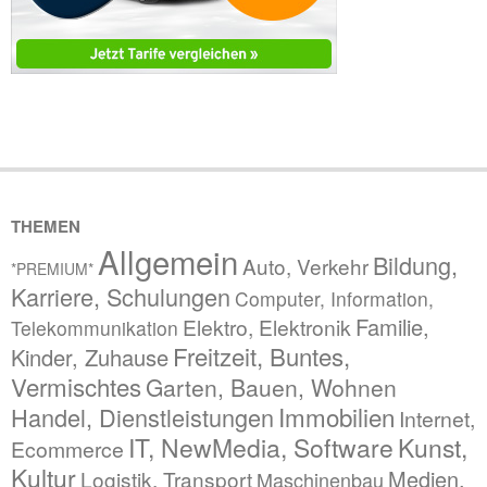
THEMEN
Allgemein
Bildung,
Auto, Verkehr
*PREMIUM*
Karriere, Schulungen
Computer, Information,
Familie,
Elektro, Elektronik
Telekommunikation
Freitzeit, Buntes,
Kinder, Zuhause
Vermischtes
Garten, Bauen, Wohnen
Immobilien
Handel, Dienstleistungen
Internet,
IT, NewMedia, Software
Kunst,
Ecommerce
Kultur
Medien,
Logistik, Transport
Maschinenbau