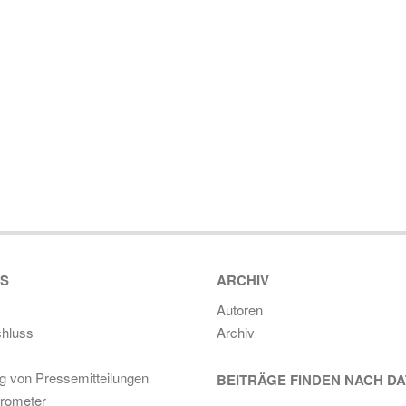
ES
ARCHIV
Autoren
hluss
Archiv
ng von Pressemitteilungen
BEITRÄGE FINDEN NACH D
rometer