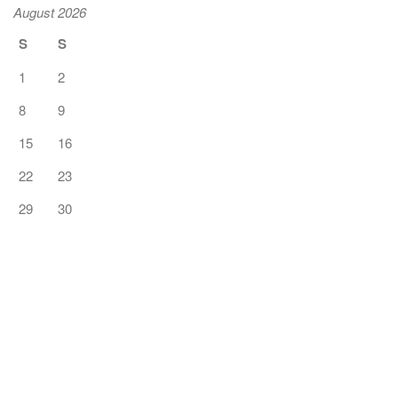
August 2026
S
S
1
2
8
9
15
16
22
23
29
30