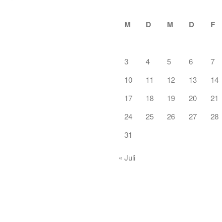
M
D
M
D
F
3
4
5
6
7
10
11
12
13
14
17
18
19
20
21
24
25
26
27
28
31
« Juli