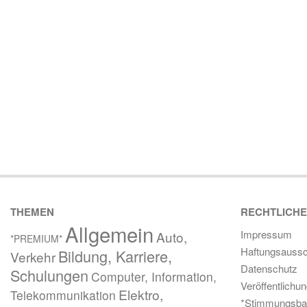
THEMEN
RECHTLICH
Allgemein
Impressum
Auto,
*PREMIUM*
Haftungsaussc
Bildung, Karriere,
Verkehr
Datenschutz
Schulungen
Computer, Information,
Veröffentlichu
Elektro,
Telekommunikation
*Stimmungsba