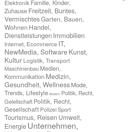
Familie, Kinder,
Elektronik
Freitzeit, Buntes,
Zuhause
Vermischtes
Garten, Bauen,
Handel,
Wohnen
Immobilien
Dienstleistungen
IT,
Internet, Ecommerce
NewMedia, Software
Kunst,
Kultur
Logistik, Transport
Medien,
Maschinenbau
Medizin,
Kommunikation
Gesundheit, Wellness
Mode,
Trends, Lifestyle
Politik, Recht,
Modern
Politik, Recht,
Gelellschaft
Gesellschaft
Polizei
Sport
Tourismus, Reisen
Umwelt,
Unternehmen,
Energie