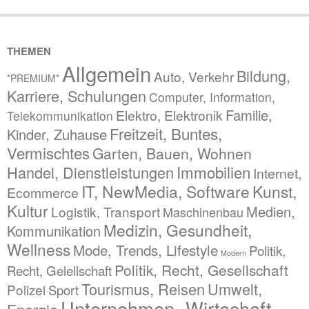
THEMEN
Allgemein
Bildung,
Auto, Verkehr
*PREMIUM*
Karriere, Schulungen
Computer, Information,
Familie,
Elektro, Elektronik
Telekommunikation
Freitzeit, Buntes,
Kinder, Zuhause
Vermischtes
Garten, Bauen, Wohnen
Immobilien
Handel, Dienstleistungen
Internet,
IT, NewMedia, Software
Kunst,
Ecommerce
Kultur
Medien,
Logistik, Transport
Maschinenbau
Medizin, Gesundheit,
Kommunikation
Wellness
Mode, Trends, Lifestyle
Politik,
Modern
Politik, Recht, Gesellschaft
Recht, Gelellschaft
Tourismus, Reisen
Umwelt,
Polizei
Sport
Unternehmen, Wirtschaft,