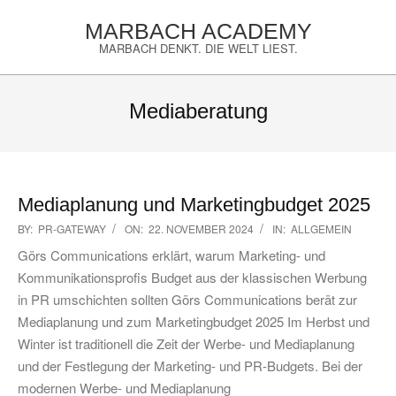
Skip
MARBACH ACADEMY
to
MARBACH DENKT. DIE WELT LIEST.
content
Primary
Navigation
Mediaberatung
Menu
Mediaplanung und Marketingbudget 2025
2024-
BY:
PR-GATEWAY
ON:
22. NOVEMBER 2024
IN:
ALLGEMEIN
11-
Görs Communications erklärt, warum Marketing- und
22
Kommunikationsprofis Budget aus der klassischen Werbung
in PR umschichten sollten Görs Communications berät zur
Mediaplanung und zum Marketingbudget 2025 Im Herbst und
Winter ist traditionell die Zeit der Werbe- und Mediaplanung
und der Festlegung der Marketing- und PR-Budgets. Bei der
modernen Werbe- und Mediaplanung