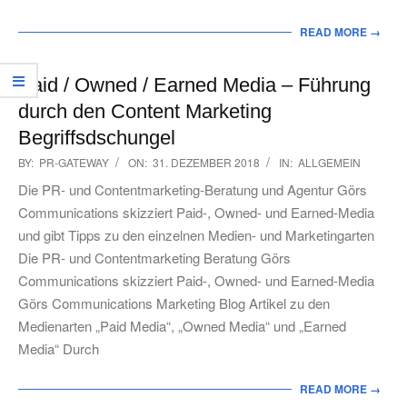
READ MORE →
Paid / Owned / Earned Media – Führung
durch den Content Marketing
Begriffsdschungel
2018-
BY:
PR-GATEWAY
ON:
31. DEZEMBER 2018
IN:
ALLGEMEIN
12-
Die PR- und Contentmarketing-Beratung und Agentur Görs
31
Communications skizziert Paid-, Owned- und Earned-Media
und gibt Tipps zu den einzelnen Medien- und Marketingarten
Die PR- und Contentmarketing Beratung Görs
Communications skizziert Paid-, Owned- und Earned-Media
Görs Communications Marketing Blog Artikel zu den
Medienarten „Paid Media“, „Owned Media“ und „Earned
Media“ Durch
READ MORE →